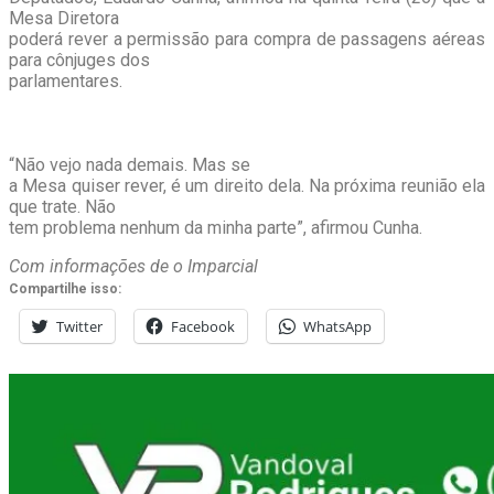
Mesa Diretora
poderá rever a permissão para compra de passagens aéreas
para cônjuges dos
parlamentares.
“Não vejo nada demais. Mas se
a Mesa quiser rever, é um direito dela. Na próxima reunião ela
que trate. Não
tem problema nenhum da minha parte”, afirmou Cunha.
Com informações de o Imparcial
Compartilhe isso:
Twitter
Facebook
WhatsApp