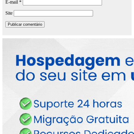
E-mail
*
Site