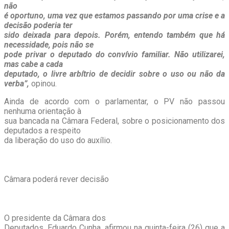
não
é oportuno, uma vez que estamos passando por uma crise e a
decisão poderia ter
sido deixada para depois. Porém, entendo também que há
necessidade, pois não se
pode privar o deputado do convívio familiar. Não utilizarei,
mas cabe a cada
deputado, o livre arbítrio de decidir sobre o uso ou não da
verba”,
opinou.
Ainda de acordo com o parlamentar, o PV não passou
nenhuma orientação à
sua bancada na Câmara Federal, sobre o posicionamento dos
deputados a respeito
da liberação do uso do auxílio.
Câmara poderá rever decisão
O presidente da Câmara dos
Deputados, Eduardo Cunha, afirmou na quinta-feira (26) que a