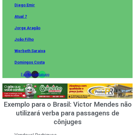
Diego Emir
Atual 7
Jorge Aragão
João Filho
Werbeth Saraiva
Domingos Costa
Facebook
Instagram
Whatsapp
Exemplo para o Brasil: Victor Mendes não
utilizará verba para passagens de
cônjuges