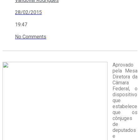
Vandoval Rodrigues
28/02/2015
19:47
No Comments
Aprovado
pela Mesa
Diretora da
Câmara
Federal, o
dispositivo
que
estabelece
que os
cônjuges
de
deputados
e