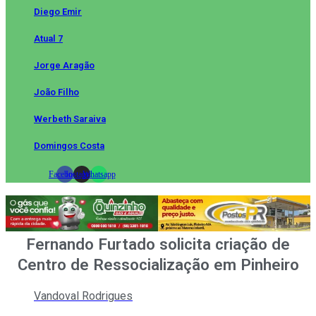
Diego Emir
Atual 7
Jorge Aragão
João Filho
Werbeth Saraiva
Domingos Costa
Facebook
Instagram
Whatsapp
Fernando Furtado solicita criação de
Centro de Ressocialização em Pinheiro
Vandoval Rodrigues