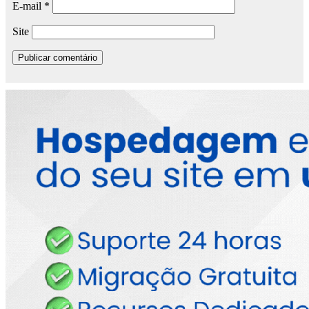
E-mail
*
Site