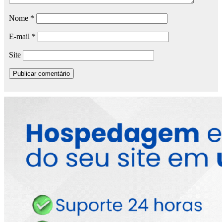
Nome
*
E-mail
*
Site