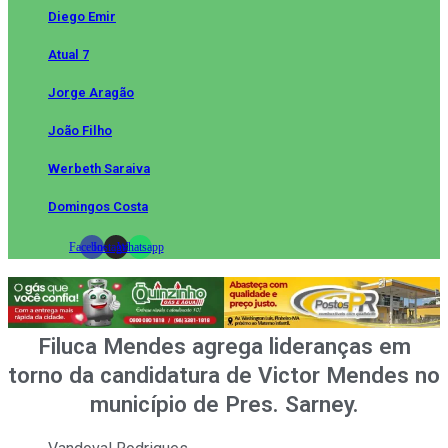
Diego Emir
Atual 7
Jorge Aragão
João Filho
Werbeth Saraiva
Domingos Costa
Facebook
Instagram
Whatsapp
Filuca Mendes agrega lideranças em
torno da candidatura de Victor Mendes no
município de Pres. Sarney.