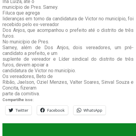
Iná Luíza, até o
município de Pres. Sarney.
Filuca que agrega
lideranças em torno da candidatura de Victor no município, foi
recebido pelo ex-vereador
Dos Anjos, que acompanhou o prefeito até o distrito de três
furos.
No município de Pres.
Sarney, além de Dos Anjos, dois vereadores, um pré-
candidato a prefeito, e um
suplente de vereador e Líder sindical do distrito de três
furos, devem apoiar a
candidatura de Victor no município.
Os vereadores, Beto de
Ribão, Jaelson, Oziel Menzes, Valter Soares, Sinval Souza e
Concita, fizeram
parte da comitiva.
Compartilhe isso:
Twitter
Facebook
WhatsApp