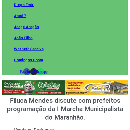
Diego Emir
Atual 7
Jorge Aragão
João Filho
Werbeth Saraiva
Domingos Costa
Facebook
Instagram
Whatsapp
Filuca Mendes discute com prefeitos
programação da I Marcha Municipalista
do Maranhão.