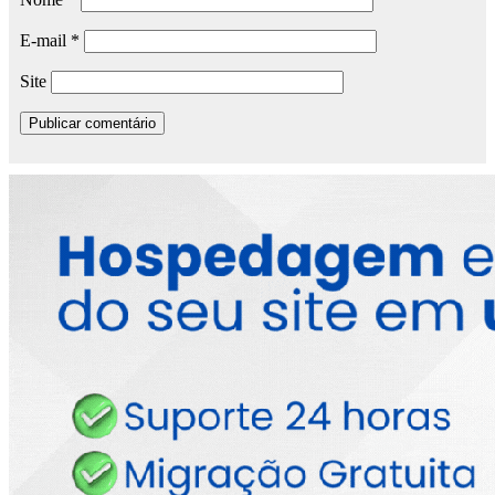
E-mail
*
Site