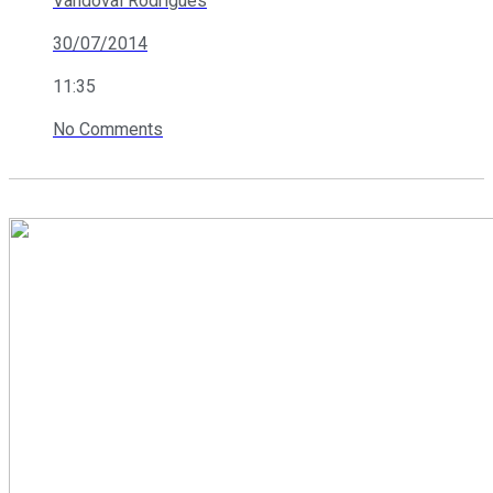
Vandoval Rodrigues
30/07/2014
11:35
No Comments