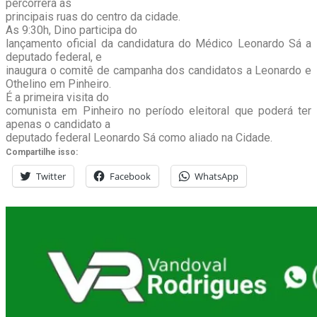
percorrerá as
principais ruas do centro da cidade.
As 9:30h, Dino participa do
lançamento oficial da candidatura do Médico Leonardo Sá a
deputado federal, e
inaugura o comitê de campanha dos candidatos a Leonardo e
Othelino em Pinheiro.
É a primeira visita do
comunista em Pinheiro no período eleitoral que poderá ter
apenas o candidato a
deputado federal Leonardo Sá como aliado na Cidade.
Compartilhe isso:
Twitter
Facebook
WhatsApp