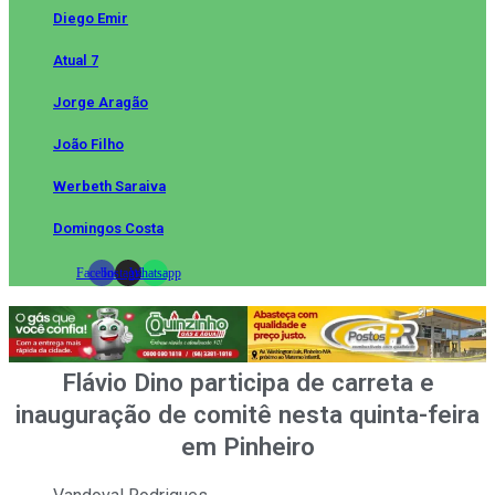
Diego Emir
Atual 7
Jorge Aragão
João Filho
Werbeth Saraiva
Domingos Costa
Facebook
Instagram
Whatsapp
Flávio Dino participa de carreta e
inauguração de comitê nesta quinta-feira
em Pinheiro