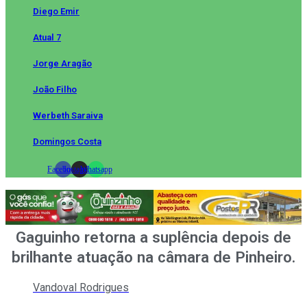
Diego Emir
Atual 7
Jorge Aragão
João Filho
Werbeth Saraiva
Domingos Costa
Facebook
Instagram
Whatsapp
Gaguinho retorna a suplência depois de
brilhante atuação na câmara de Pinheiro.
Vandoval Rodrigues