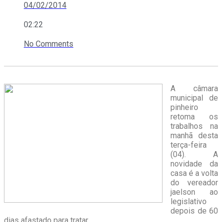
04/02/2014
02:22
No Comments
A câmara
municipal de
pinheiro
retoma os
trabalhos na
manhã desta
terça-feira
(04). A
novidade da
casa é a volta
do vereador
jaelson ao
legislativo
depois de 60
dias afastado para tratar