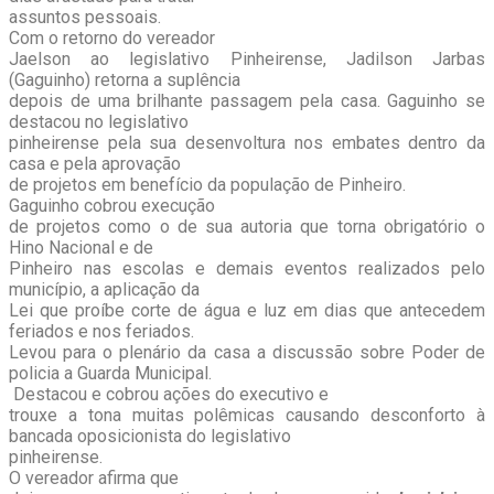
assuntos pessoais.
Com o retorno do vereador
Jaelson ao legislativo Pinheirense, Jadilson Jarbas
(Gaguinho) retorna a suplência
depois de uma brilhante passagem pela casa. Gaguinho se
destacou no legislativo
pinheirense pela sua desenvoltura nos embates dentro da
casa e pela aprovação
de projetos em benefício da população de Pinheiro.
Gaguinho cobrou execução
de projetos como o de sua autoria que torna obrigatório o
Hino Nacional e de
Pinheiro nas escolas e demais eventos realizados pelo
município, a aplicação da
Lei que proíbe corte de água e luz em dias que antecedem
feriados e nos feriados.
Levou para o plenário da casa a discussão sobre Poder de
policia a Guarda Municipal.
Destacou e cobrou ações do executivo e
trouxe a tona muitas polêmicas causando desconforto à
bancada oposicionista do legislativo
pinheirense.
O vereador afirma que