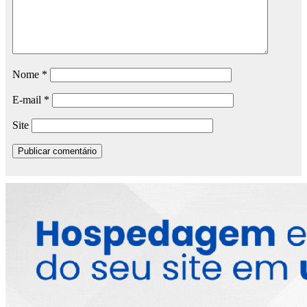
Nome
*
E-mail
*
Site