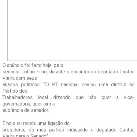
O anúncio foi feito hoje, pelo
senador Lobão Filho, durante o encontro do deputado Gastão
Vieira com seus
aliados políticos. “O PT nacional enviou uma diretriz ao
Partido dos
Trabalhadores local dizendo que não quer a vice-
governadoria, quer sim a
suplência de senador.
E hoje eu recebi uma ligação do
presidente do meu partido indicando o deputado Gastão
Vieira para o Senado”,