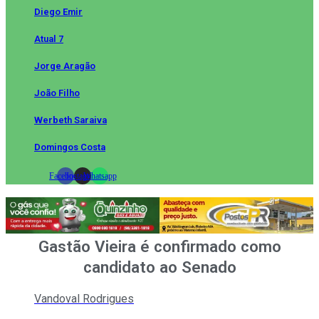
Diego Emir
Atual 7
Jorge Aragão
João Filho
Werbeth Saraiva
Domingos Costa
Facebook
Instagram
Whatsapp
Gastão Vieira é confirmado como
candidato ao Senado
Vandoval Rodrigues