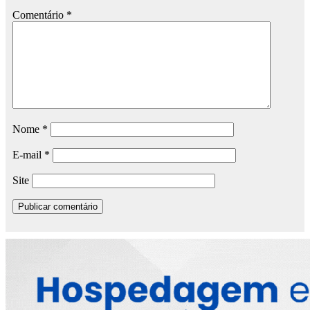
Comentário
*
Nome
*
E-mail
*
Site