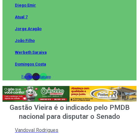
Diego Emir
Atual 7
Jorge Aragão
João Filho
Werbeth Saraiva
Domingos Costa
Facebook
Instagram
Whatsapp
Gastão Vieira é o indicado pelo PMDB
nacional para disputar o Senado
Vandoval Rodrigues