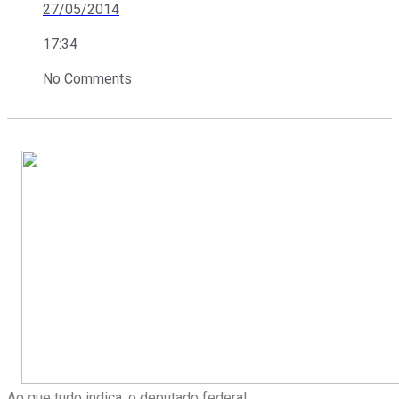
27/05/2014
17:34
No Comments
Ao que tudo indica, o deputado federal