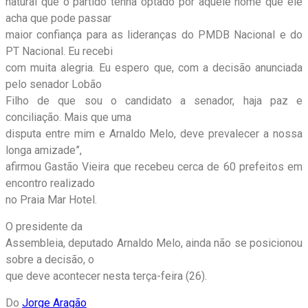
natural que o partido tenha optado por aquele nome que ele
acha que pode passar
maior confiança para as lideranças do PMDB Nacional e do
PT Nacional. Eu recebi
com muita alegria. Eu espero que, com a decisão anunciada
pelo senador Lobão
Filho de que sou o candidato a senador, haja paz e
conciliação. Mais que uma
disputa entre mim e Arnaldo Melo, deve prevalecer a nossa
longa amizade”,
afirmou Gastão Vieira que recebeu cerca de 60 prefeitos em
encontro realizado
no Praia Mar Hotel.
O presidente da
Assembleia, deputado Arnaldo Melo, ainda não se posicionou
sobre a decisão, o
que deve acontecer nesta terça-feira (26).
Do
Jorge Aragão