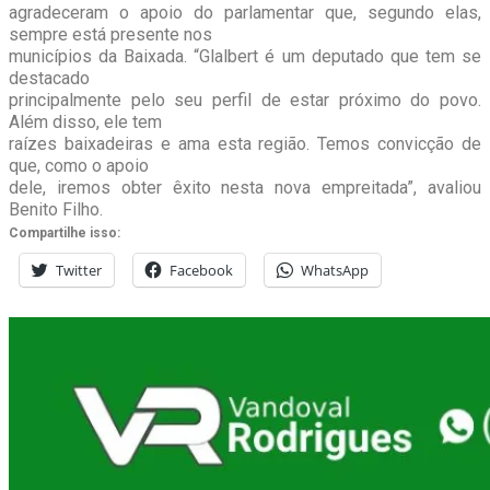
agradeceram o apoio do parlamentar que, segundo elas,
sempre está presente nos
municípios da Baixada. “Glalbert é um deputado que tem se
destacado
principalmente pelo seu perfil de estar próximo do povo.
Além disso, ele tem
raízes baixadeiras e ama esta região. Temos convicção de
que, como o apoio
dele, iremos obter êxito nesta nova empreitada”, avaliou
Benito Filho.
Compartilhe isso:
Twitter
Facebook
WhatsApp