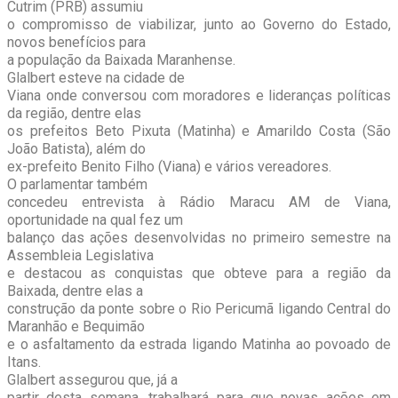
Cutrim (PRB) assumiu
o compromisso de viabilizar, junto ao Governo do Estado,
novos benefícios para
a população da Baixada Maranhense.
Glalbert esteve na cidade de
Viana onde conversou com moradores e lideranças políticas
da região, dentre elas
os prefeitos Beto Pixuta (Matinha) e Amarildo Costa (São
João Batista), além do
ex-prefeito Benito Filho (Viana) e vários vereadores.
O parlamentar também
concedeu entrevista à Rádio Maracu AM de Viana,
oportunidade na qual fez um
balanço das ações desenvolvidas no primeiro semestre na
Assembleia Legislativa
e destacou as conquistas que obteve para a região da
Baixada, dentre elas a
construção da ponte sobre o Rio Pericumã ligando Central do
Maranhão e Bequimão
e o asfaltamento da estrada ligando Matinha ao povoado de
Itans.
Glalbert assegurou que, já a
partir desta semana, trabalhará para que novas ações em