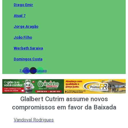
Diego Emir
Atual 7
Jorge Aragão
João Filho
Werbeth Saraiva
Domingos Costa
Facebook
Instagram
Whatsapp
Glalbert Cutrim assume novos
compromissos em favor da Baixada
Vandoval Rodrigues