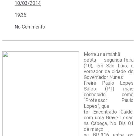
10/03/2014
19:36
No Comments
Morreu na manhã
desta segunda-feira
(10), em São Luis, o
vereador da cidade de
Governador Nunes
Freire Paulo Lopes
Sales (PT) mais
conhecido como
“Professor Paulo
Lopes”, que
foi Encontrado Caído,
com uma Grave Lesão
na Cabeça, No Dia 01
de março
na BR-316 entre os