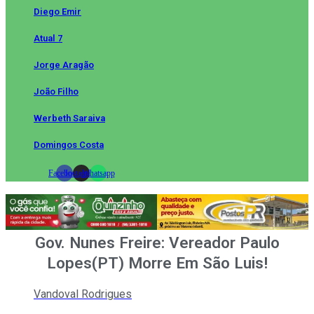
Diego Emir
Atual 7
Jorge Aragão
João Filho
Werbeth Saraiva
Domingos Costa
Facebook
Instagram
Whatsapp
Gov. Nunes Freire: Vereador Paulo
Lopes(PT) Morre Em São Luis!
Vandoval Rodrigues