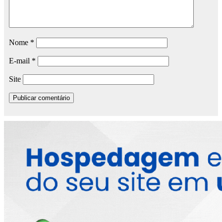
Nome
*
E-mail
*
Site