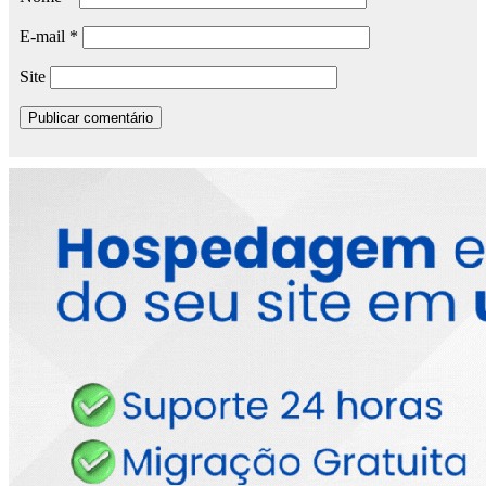
E-mail
*
Site