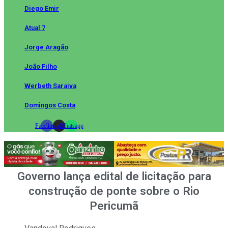
Diego Emir
Atual 7
Jorge Aragão
João Filho
Werbeth Saraiva
Domingos Costa
Facebook
Instagram
Whatsapp
Governo lança edital de licitação para
construção de ponte sobre o Rio
Pericumã