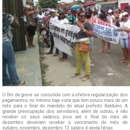
O fim da greve se consolida com a efetiva regularização dos
pagamentos, no mínimo haja vista que tem pouco mais de um
mês para o final do mandato do atual prefeito Balduino. A
grande preocupação dos servidores, além de outras, é não
receber os seus salários, pois até o final do mês de
dezembro deveriam receber o vencimento do mês de
outubro, novembro, dezembro 13 salário é ainda férias.