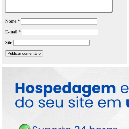
Nome
*
E-mail
*
Site