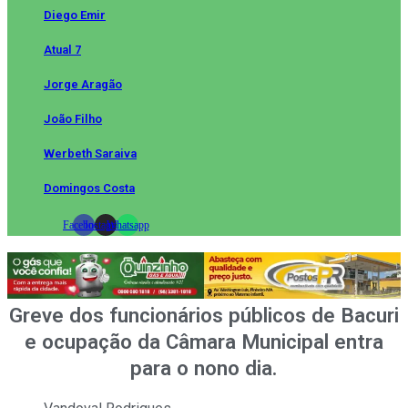
Diego Emir
Atual 7
Jorge Aragão
João Filho
Werbeth Saraiva
Domingos Costa
Facebook
Instagram
Whatsapp
Greve dos funcionários públicos de Bacuri
e ocupação da Câmara Municipal entra
para o nono dia.