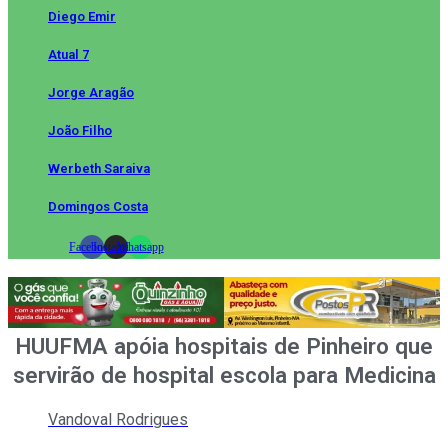
Diego Emir
Atual 7
Jorge Aragão
João Filho
Werbeth Saraiva
Domingos Costa
Facebook
Instagram
Whatsapp
HUUFMA apóia hospitais de Pinheiro que
servirão de hospital escola para Medicina
Vandoval Rodrigues