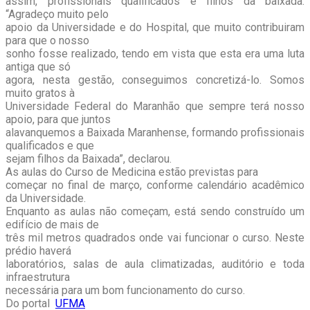
assim, profissionais qualificados e filhos da baixada.
“Agradeço muito pelo
apoio da Universidade e do Hospital, que muito contribuiram
para que o nosso
sonho fosse realizado, tendo em vista que esta era uma luta
antiga que só
agora, nesta gestão, conseguimos concretizá-lo. Somos
muito gratos à
Universidade Federal do Maranhão que sempre terá nosso
apoio, para que juntos
alavanquemos a Baixada Maranhense, formando profissionais
qualificados e que
sejam filhos da Baixada”, declarou.
As aulas do Curso de Medicina estão previstas para
começar no final de março, conforme calendário acadêmico
da Universidade.
Enquanto as aulas não começam, está sendo construído um
edifício de mais de
três mil metros quadrados onde vai funcionar o curso. Neste
prédio haverá
laboratórios, salas de aula climatizadas, auditório e toda
infraestrutura
necessária para um bom funcionamento do curso.
Do portal
UFMA