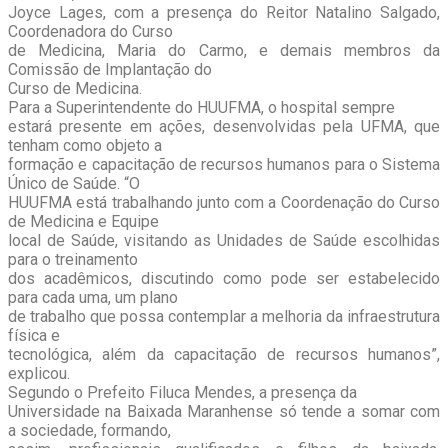
Joyce Lages, com a presença do Reitor Natalino Salgado,
Coordenadora do Curso
de Medicina, Maria do Carmo, e demais membros da
Comissão de Implantação do
Curso de Medicina.
Para a Superintendente do HUUFMA, o hospital sempre
estará presente em ações, desenvolvidas pela UFMA, que
tenham como objeto a
formação e capacitação de recursos humanos para o Sistema
Único de Saúde. “O
HUUFMA está trabalhando junto com a Coordenação do Curso
de Medicina e Equipe
local de Saúde, visitando as Unidades de Saúde escolhidas
para o treinamento
dos acadêmicos, discutindo como pode ser estabelecido
para cada uma, um plano
de trabalho que possa contemplar a melhoria da infraestrutura
física e
tecnológica, além da capacitação de recursos humanos”,
explicou.
Segundo o Prefeito Filuca Mendes, a presença da
Universidade na Baixada Maranhense só tende a somar com
a sociedade, formando,