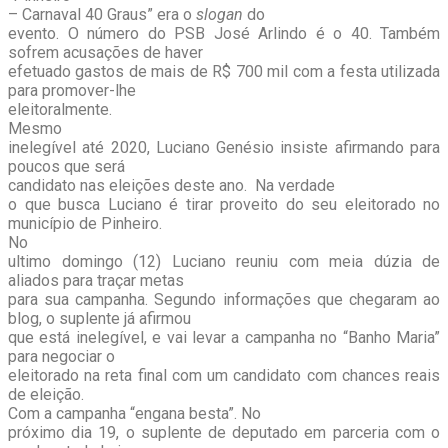
– Carnaval 40 Graus” era o
slogan
do
evento. O número do PSB José Arlindo é o 40. Também
sofrem acusações de haver
efetuado gastos de mais de R$ 700 mil com a festa utilizada
para promover-lhe
eleitoralmente.
Mesmo
inelegível até 2020, Luciano Genésio insiste afirmando para
poucos que será
candidato nas eleições deste ano. Na verdade
o que busca Luciano é tirar proveito do seu eleitorado no
município de Pinheiro.
No
ultimo domingo (12) Luciano reuniu com meia dúzia de
aliados para traçar metas
para sua campanha. Segundo informações que chegaram ao
blog, o suplente já afirmou
que está inelegível, e vai levar a campanha no “Banho Maria”
para negociar o
eleitorado na reta final com um candidato com chances reais
de eleição.
Com a campanha “engana besta”. No
próximo dia 19, o suplente de deputado em parceria com o