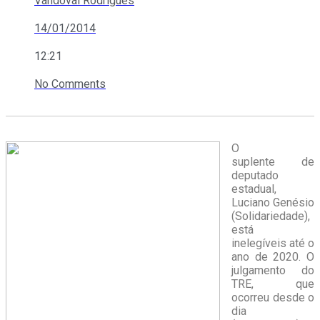
Vandoval Rodrigues
14/01/2014
12:21
No Comments
O
suplente de
deputado
estadual,
Luciano Genésio
(Solidariedade),
está
inelegíveis até o
ano de 2020. O
julgamento do
TRE, que
ocorreu desde o
dia