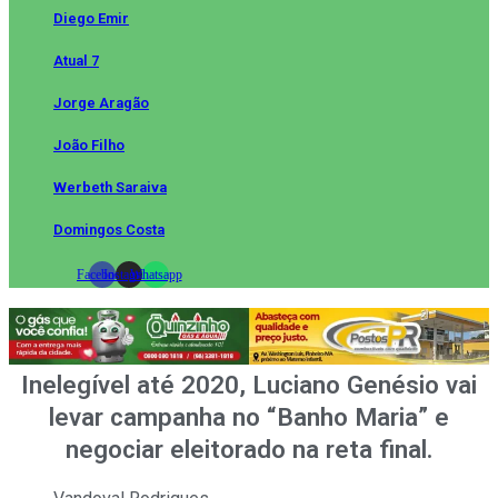
Diego Emir
Atual 7
Jorge Aragão
João Filho
Werbeth Saraiva
Domingos Costa
Facebook
Instagram
Whatsapp
Inelegível até 2020, Luciano Genésio vai
levar campanha no “Banho Maria” e
negociar eleitorado na reta final.