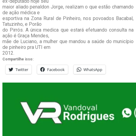
ex-deputado hoje seu
maior aliado penaldon Jorge, realizam o que estão chamando
de ação médica e
esportiva na Zona Rural de Pinheiro, nos povoados Bacabal,
Tatuzinho, e Porão
do Pirrós. A única medica que estará efetuando consulta na
ação é Graça Mendes,
mãe de Luciano, a mulher que mandou a saúde do município
de pinheiro pra UTI em
2012.
Compartilhe isso:
Twitter
Facebook
WhatsApp