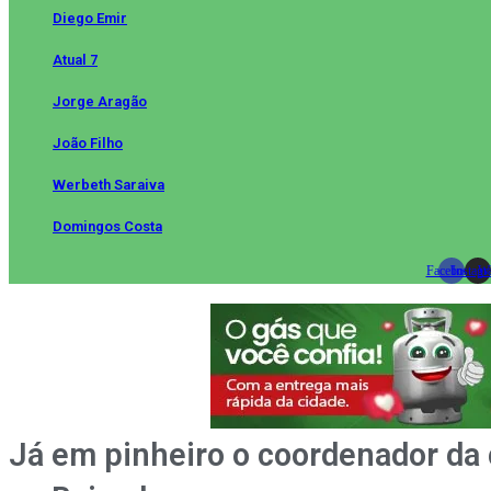
Diego Emir
Atual 7
Jorge Aragão
João Filho
Werbeth Saraiva
Domingos Costa
Facebook
Instag
Wh
Já em pinheiro o coordenador da