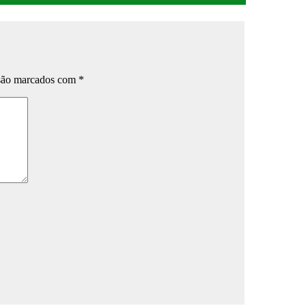
 são marcados com
*