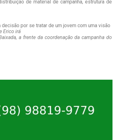
distribuição de material de campanha, estrutura de
 a decisão por se tratar de um jovem com uma visão
 Erico irá
Baixada, a frente da coordenação da campanha do