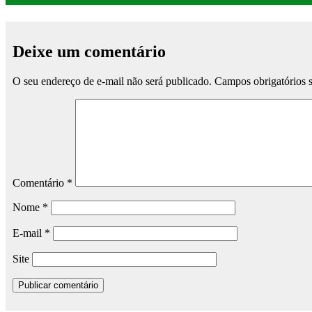
Deixe um comentário
O seu endereço de e-mail não será publicado.
Campos obrigatórios
Comentário
*
Nome
*
E-mail
*
Site