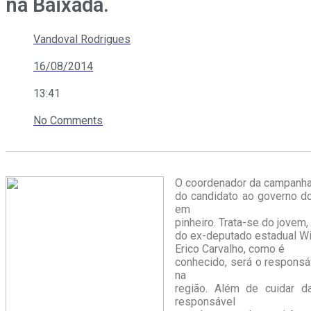
na Baixada.
Vandoval Rodrigues
16/08/2014
13:41
No Comments
O coordenador da campanh
do candidato ao governo do
em
pinheiro. Trata-se do jovem,
do ex-deputado estadual Wi
Erico Carvalho, como é
conhecido, será o responsá
na
região. Além de cuidar d
responsável