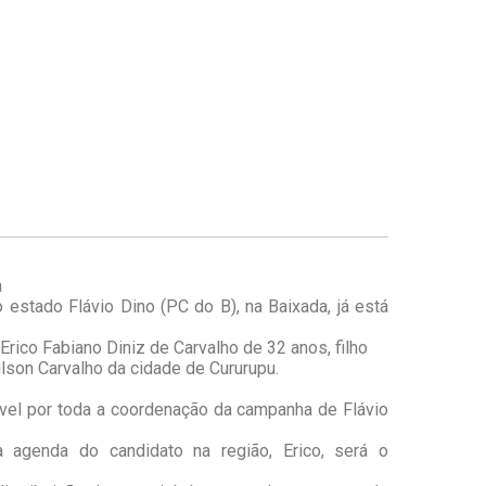
a
 estado Flávio Dino (PC do B), na Baixada, já está
 Erico Fabiano Diniz de Carvalho de 32 anos, filho
lson Carvalho da cidade de Cururupu.
vel por toda a coordenação da campanha de Flávio
a agenda do candidato na região, Erico, será o