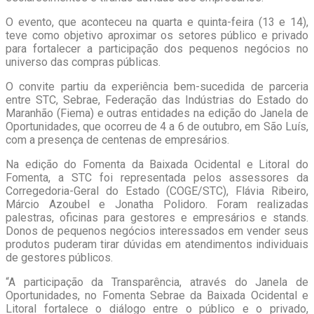
O evento, que aconteceu na quarta e quinta-feira (13 e 14),
teve como objetivo aproximar os setores público e privado
para fortalecer a participação dos pequenos negócios no
universo das compras públicas.
O convite partiu da experiência bem-sucedida de parceria
entre STC, Sebrae, Federação das Indústrias do Estado do
Maranhão (Fiema) e outras entidades na edição do Janela de
Oportunidades, que ocorreu de 4 a 6 de outubro, em São Luís,
com a presença de centenas de empresários.
Na edição do Fomenta da Baixada Ocidental e Litoral do
Fomenta, a STC foi representada pelos assessores da
Corregedoria-Geral do Estado (COGE/STC), Flávia Ribeiro,
Márcio Azoubel e Jonatha Polidoro. Foram realizadas
palestras, oficinas para gestores e empresários e stands.
Donos de pequenos negócios interessados em vender seus
produtos puderam tirar dúvidas em atendimentos individuais
de gestores públicos.
“A participação da Transparência, através do Janela de
Oportunidades, no Fomenta Sebrae da Baixada Ocidental e
Litoral fortalece o diálogo entre o público e o privado,