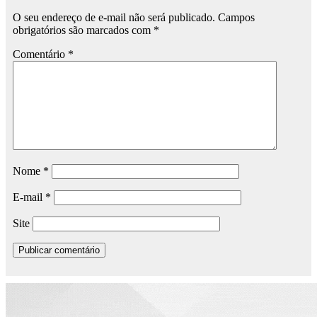
O seu endereço de e-mail não será publicado.
Campos
obrigatórios são marcados com
*
Comentário
*
Nome
*
E-mail
*
Site