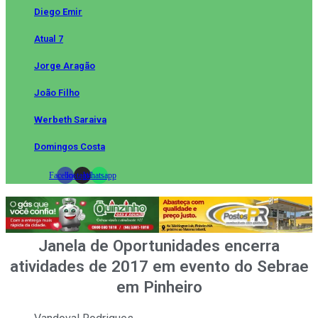
Diego Emir
Atual 7
Jorge Aragão
João Filho
Werbeth Saraiva
Domingos Costa
Facebook
Instagram
Whatsapp
Janela de Oportunidades encerra
atividades de 2017 em evento do Sebrae
em Pinheiro