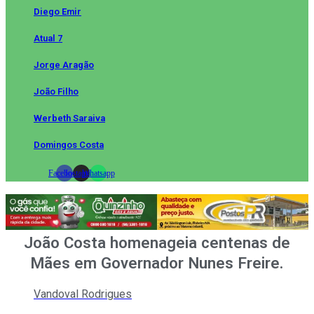
Diego Emir
Atual 7
Jorge Aragão
João Filho
Werbeth Saraiva
Domingos Costa
Facebook
Instagram
Whatsapp
João Costa homenageia centenas de
Mães em Governador Nunes Freire.
Vandoval Rodrigues