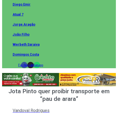
Diego Emir
Atual 7
Jorge Aragão
João Filho
Werbeth Saraiva
Domingos Costa
Facebook
Instagram
Whatsapp
Jota Pinto quer proibir transporte em
“pau de arara”
Vandoval Rodrigues