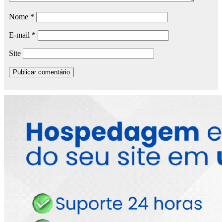
Nome
*
E-mail
*
Site