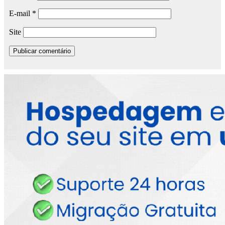
E-mail
*
Site