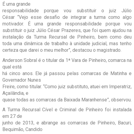
É uma grande
responsabilidade porque vou substituir o juiz Júlio
César “Vejo esse desafio de integrar a turma como algo
motivador. É uma grande responsabilidade porque vou
substituir o juiz Júlio César Prazeres, que foi quem ajudou na
instalação da Turma Recursal de Pinheiro, bem como deu
toda uma dinâmica de trabalho à unidade judicial, mas tenho
certeza que darei o meu melhor”, destacou o magistrado.
Anderson Sobral é o titular da 1ª Vara de Pinheiro, comarca na
qual está
há cinco anos. Ele já passou pelas comarcas de Matinha e
Governador Nunes
Freire, como titular. “Como juiz substituto, atuei em Imperatriz,
Açailândia, e
quase todas as comarcas da Baixada Maranhense”, observou.
A Turma Recursal Cível e Criminal de Pinheiro foi instalada
em 27 de
junho de 2013, e abrange as comarcas de Pinheiro, Bacuri,
Bequimão, Candido