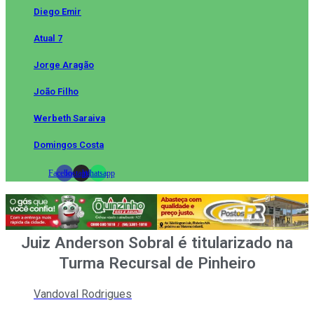
Diego Emir
Atual 7
Jorge Aragão
João Filho
Werbeth Saraiva
Domingos Costa
Facebook
Instagram
Whatsapp
Juiz Anderson Sobral é titularizado na
Turma Recursal de Pinheiro
Vandoval Rodrigues