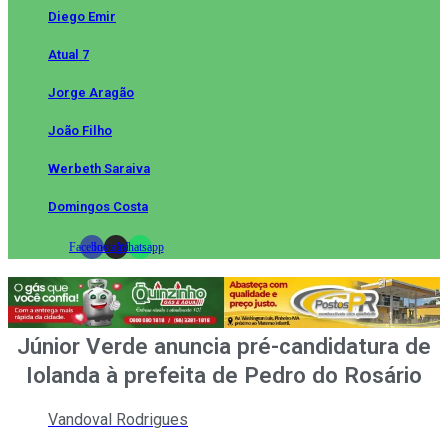
Diego Emir
Atual 7
Jorge Aragão
João Filho
Werbeth Saraiva
Domingos Costa
Facebook
Instagram
Whatsapp
Júnior Verde anuncia pré-candidatura de
Iolanda à prefeita de Pedro do Rosário
Vandoval Rodrigues