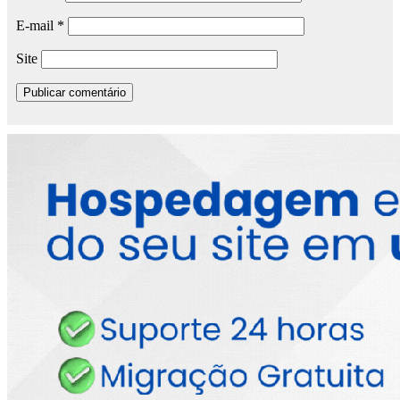
E-mail
*
Site