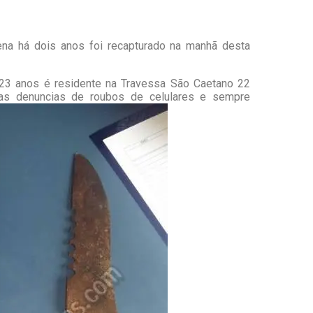
na há dois anos foi recapturado na manhã desta
23 anos é residente na Travessa São Caetano 22
rias denuncias de roubos de celulares e sempre