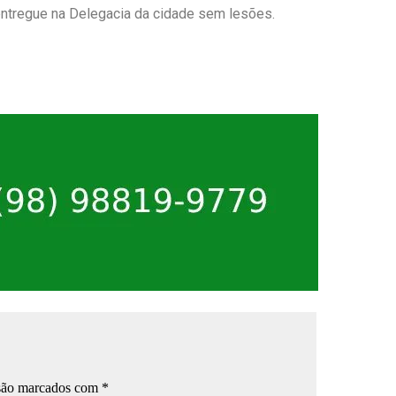
ntregue na Delegacia da cidade sem lesões.
 são marcados com
*