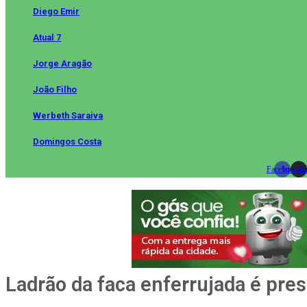
Diego Emir
Atual 7
Jorge Aragão
João Filho
Werbeth Saraiva
Domingos Costa
Facebook
Instag
Wh
Ladrão da faca enferrujada é pres