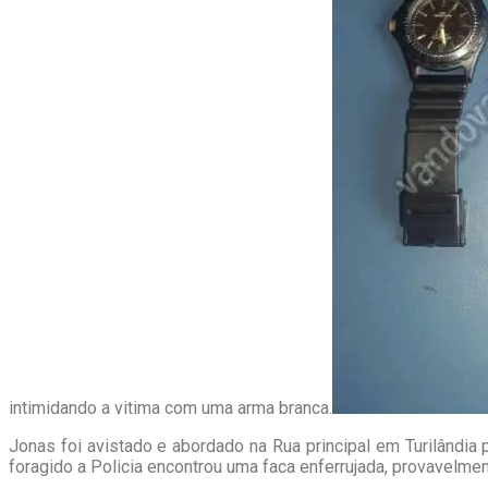
intimidando a vitima com uma arma branca.
Jonas foi avistado e abordado na Rua principal em Turilândi
foragido a Policia encontrou uma faca enferrujada, provavelmen