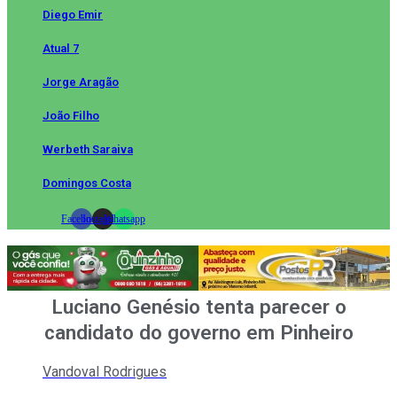
Diego Emir
Atual 7
Jorge Aragão
João Filho
Werbeth Saraiva
Domingos Costa
Facebook
Instagram
Whatsapp
Luciano Genésio tenta parecer o
candidato do governo em Pinheiro
Vandoval Rodrigues