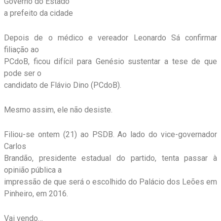
Governo do Estado
a prefeito da cidade
Depois de o médico e vereador Leonardo Sá confirmar
filiação ao
PCdoB, ficou difícil para Genésio sustentar a tese de que
pode ser o
candidato de Flávio Dino (PCdoB).
Mesmo assim, ele não desiste.
Filiou-se ontem (21) ao PSDB. Ao lado do vice-governador
Carlos
Brandão, presidente estadual do partido, tenta passar à
opinião pública a
impressão de que será o escolhido do Palácio dos Leões em
Pinheiro, em 2016.
Vai vendo…