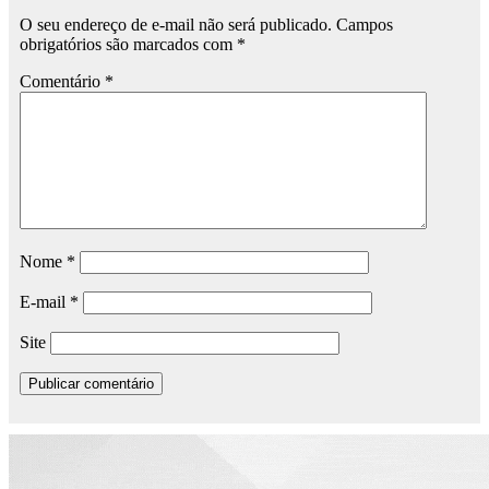
O seu endereço de e-mail não será publicado.
Campos
obrigatórios são marcados com
*
Comentário
*
Nome
*
E-mail
*
Site