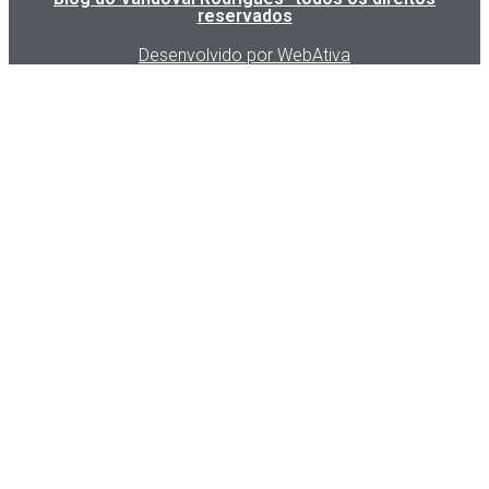
reservados
Desenvolvido por WebAtiva