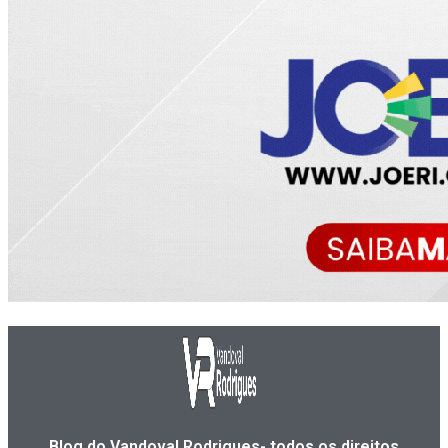
Blog do Vandoval Rodrigues- todos os direitos