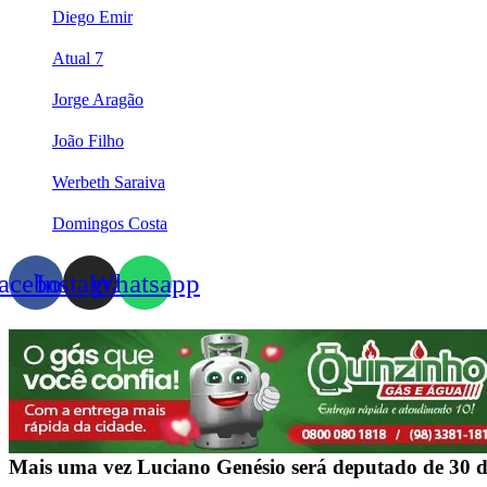
Diego Emir
Atual 7
Jorge Aragão
João Filho
Werbeth Saraiva
Domingos Costa
acebook
Instagram
Whatsapp
Mais uma vez Luciano Genésio será deputado de 30 