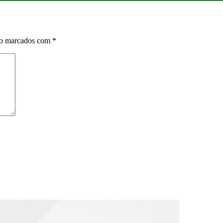
ão marcados com
*