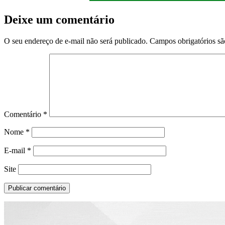
Deixe um comentário
O seu endereço de e-mail não será publicado.
Campos obrigatórios s
Comentário
*
Nome
*
E-mail
*
Site