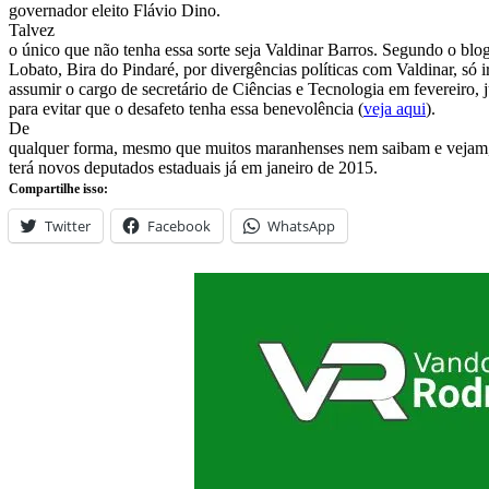
governador eleito Flávio Dino.
Talvez
o único que não tenha essa sorte seja Valdinar Barros. Segundo o blo
Lobato, Bira do Pindaré, por divergências políticas com Valdinar, só i
assumir o cargo de secretário de Ciências e Tecnologia em fevereiro, 
para evitar que o desafeto tenha essa benevolência (
veja aqui
).
De
qualquer forma, mesmo que muitos maranhenses nem saibam e vejam
terá novos deputados estaduais já em janeiro de 2015.
Compartilhe isso:
Twitter
Facebook
WhatsApp