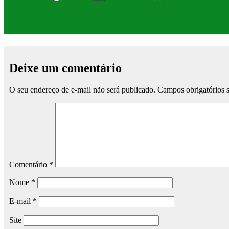
Deixe um comentário
O seu endereço de e-mail não será publicado.
Campos obrigatórios
Comentário
*
Nome
*
E-mail
*
Site