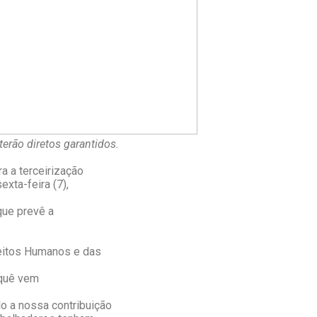
terão diretos garantidos.
a a terceirização
xta-feira (7),
que prevê a
eitos Humanos e das
 quê vem
 a nossa contribuição