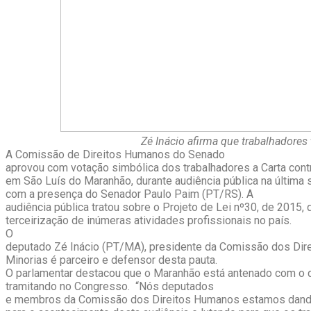
Zé Inácio afirma que trabalhadores 
A Comissão de Direitos Humanos do Senado
aprovou com votação simbólica dos trabalhadores a Carta contr
em São Luís do Maranhão, durante audiência pública na última se
com a presença do Senador Paulo Paim (PT/RS). A
audiência pública tratou sobre o Projeto de Lei nº30, de 2015, 
terceirização de inúmeras atividades profissionais no país.
O
deputado Zé Inácio (PT/MA), presidente da Comissão dos Dir
Minorias é parceiro e defensor desta pauta.
O parlamentar destacou que o Maranhão está antenado com o
tramitando no Congresso. “Nós deputados
e membros da Comissão dos Direitos Humanos estamos dando