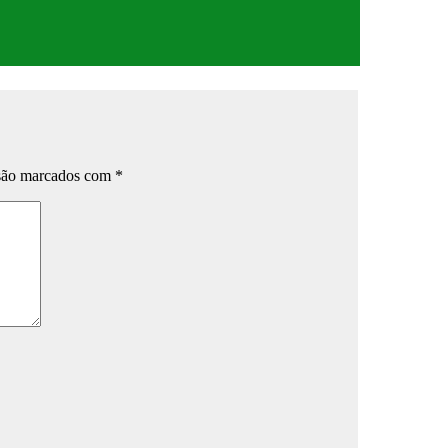
 são marcados com
*