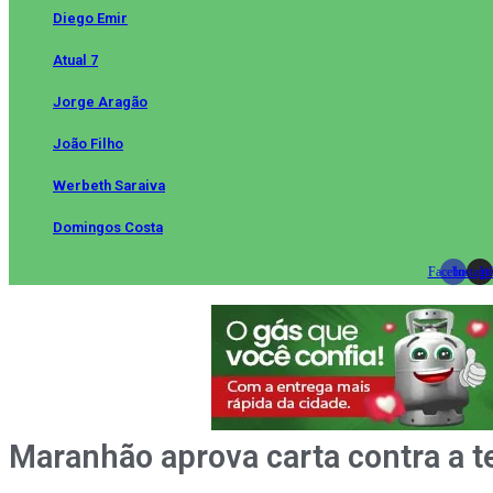
Diego Emir
Atual 7
Jorge Aragão
João Filho
Werbeth Saraiva
Domingos Costa
Facebook
Instag
Wh
Maranhão aprova carta contra a t