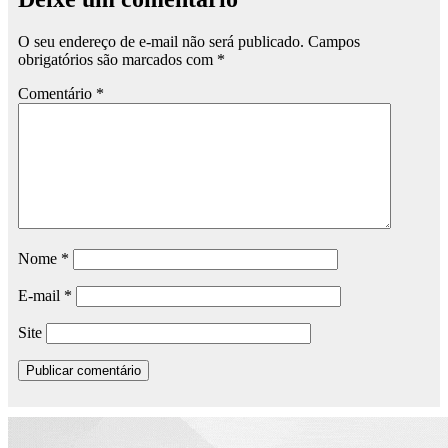
O seu endereço de e-mail não será publicado.
Campos
obrigatórios são marcados com
*
Comentário
*
Nome
*
E-mail
*
Site