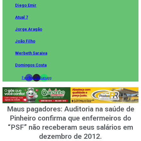
Diego Emir
Atual 7
Jorge Aragão
João Filho
Werbeth Saraiva
Domingos Costa
Facebook
Instagram
Whatsapp
Maus pagadores: Auditoria na saúde de
Pinheiro confirma que enfermeiros do
“PSF” não receberam seus salários em
dezembro de 2012.