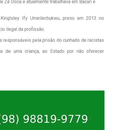
de Zé Doca e atualmente trabalhava em Bacuri e
Kinglsley Ify Umeilechukwu, preso em 2013 no
io ilegal da profissão.
os responsáveis pela prisão do cunhado de racistas
rte de uma criança, ao Estado por não oferecer