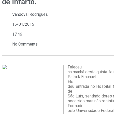
de infarto.
Vandoval Rodrigues
15/01/2015
17:46
No Comments
Faleceu
na manhã desta quinta-feir
Patrick Emanuel.
Ele
deu entrada no Hospital 
de
São Luís, sentindo dores 
socorrido mas não resisti
Formado
pela Universidade Federa