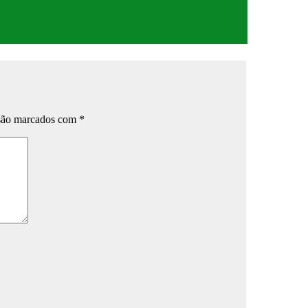
 são marcados com
*