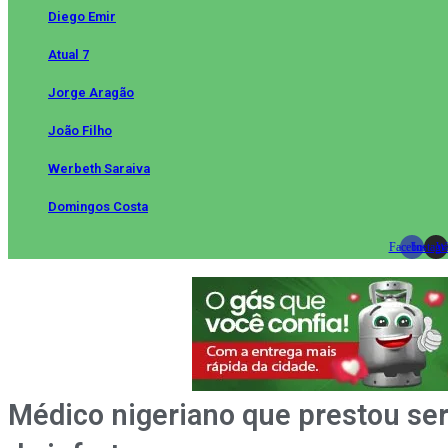
Diego Emir
Atual 7
Jorge Aragão
João Filho
Werbeth Saraiva
Domingos Costa
Facebook
Instag
Wh
Médico nigeriano que prestou se