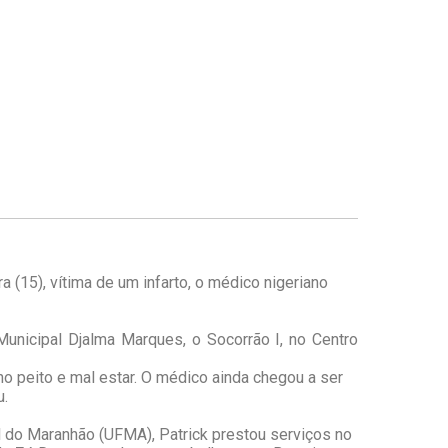
a (15), vítima de um infarto, o médico nigeriano
Municipal Djalma Marques, o Socorrão I, no Centro
no peito e mal estar. O médico ainda chegou a ser
u.
l do Maranhão (UFMA), Patrick prestou serviços no