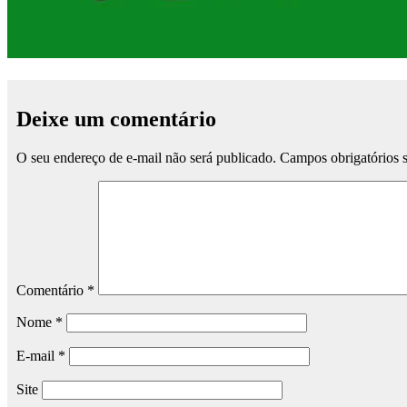
Deixe um comentário
O seu endereço de e-mail não será publicado.
Campos obrigatórios
Comentário
*
Nome
*
E-mail
*
Site