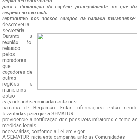
região tem contribuído
para a diminuição da espécie, principalmente, no que diz
respeito ao seu ciclo
reprodutivo nos nossos campos da baixada maranhense
”,
descreveu a
secretária.
Durante a
reunião foi
relatado
pelos
moradores
que
caçadores de
outras
regiões e
municípios
estão
caçando indiscriminadamente nos
campos de Bequimão. Estas informações estão sendo
levantadas para que a SEMATUR
providencie a notificação dos possíveis infratores e tome as
medidas legais
necessárias, conforme a Lei em vigor.
A SEMATUR inicia esta campanha junto as Comunidades