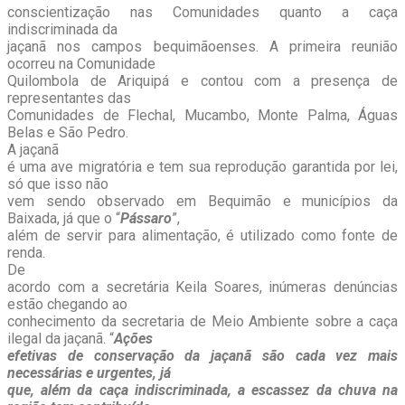
conscientização nas Comunidades quanto a caça
indiscriminada da
jaçanã nos campos bequimãoenses. A primeira reunião
ocorreu na Comunidade
Quilombola de Ariquipá e contou com a presença de
representantes das
Comunidades de Flechal, Mucambo, Monte Palma, Águas
Belas e São Pedro.
A jaçanã
é uma ave migratória e tem sua reprodução garantida por lei,
só que isso não
vem sendo observado em Bequimão e municípios da
Baixada, já que o “
Pássaro
”,
além de servir para alimentação, é utilizado como fonte de
renda.
De
acordo com a secretária Keila Soares, inúmeras denúncias
estão chegando ao
conhecimento da secretaria de Meio Ambiente sobre a caça
ilegal da jaçanã. “
Ações
efetivas de conservação da jaçanã são cada vez mais
necessárias e urgentes, já
que, além da caça indiscriminada, a escassez da chuva na