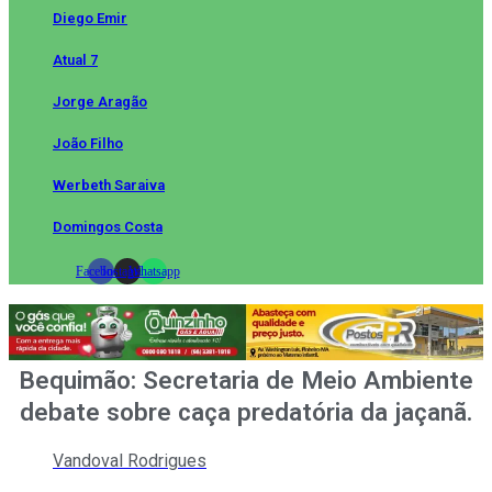
Diego Emir
Atual 7
Jorge Aragão
João Filho
Werbeth Saraiva
Domingos Costa
Facebook
Instagram
Whatsapp
Bequimão: Secretaria de Meio Ambiente
debate sobre caça predatória da jaçanã.
Vandoval Rodrigues