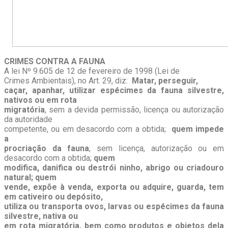
CRIMES CONTRA A FAUNA
A lei Nº 9.605 de 12 de fevereiro de 1998 (Lei de
Crimes Ambientais), no Art. 29, diz:
Matar, perseguir,
caçar, apanhar, utilizar espécimes da fauna silvestre,
nativos ou em rota
migratória
, sem a devida permissão, licença ou autorização
da autoridade
competente, ou em desacordo com a obtida;
quem impede
a
procriação da fauna
, sem licença, autorização ou em
desacordo com a obtida;
quem
modifica, danifica ou destrói ninho, abrigo ou criadouro
natural; quem
vende, expõe à venda, exporta ou adquire, guarda, tem
em cativeiro ou depósito,
utiliza ou transporta ovos, larvas ou espécimes da fauna
silvestre, nativa ou
em rota migratória, bem como produtos e objetos dela