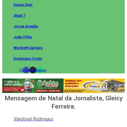
Diego Emir
Atual 7
Jorge Aragão
João Filho
Werbeth Saraiva
Domingos Costa
Facebook
Instagram
Whatsapp
Mensagem de Natal da Jornalista, Gleicy
Ferreira.
Vandoval Rodrigues