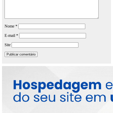
Nome
*
E-mail
*
Site