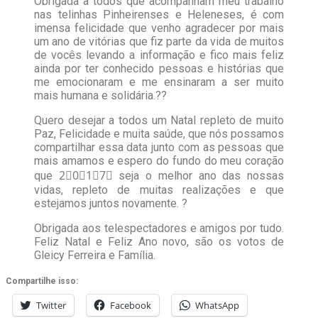
Obrigada à todos que acompanham meu trabalho
nas telinhas Pinheirenses e Heleneses, é com
imensa felicidade que venho agradecer por mais
um ano de vitórias que fiz parte da vida de muitos
de vocês levando a informação e fico mais feliz
ainda por ter conhecido pessoas e histórias que
me emocionaram e me ensinaram a ser muito
mais humana e solidária.??
Quero desejar a todos um Natal repleto de muito
Paz, Felicidade e muita saúde, que nós possamos
compartilhar essa data junto com as pessoas que
mais amamos e espero do fundo do meu coração
que 2⃣0⃣1⃣7⃣ seja o melhor ano das nossas
vidas, repleto de muitas realizações e que
estejamos juntos novamente. ?
Obrigada aos telespectadores e amigos por tudo.
Feliz Natal e Feliz Ano novo, são os votos de
Gleicy Ferreira e Família.
Compartilhe isso:
Twitter
Facebook
WhatsApp