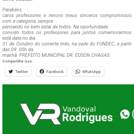
Parabéns
caros professores e renovo meus sinceros compromissos
com a categoria, sempre
pensando no bem estar de todos. Na oportunidade
convido todos os professores para juntos comemorarmos
está data no dia
31 de Outubro do corrente mês, na sede do FUNDEC, a partir
das 09: 00h da
manhã. PREFEITO MUNICIPAL DR. EDSON CHAGAS.
Compartilhe isso:
Twitter
Facebook
WhatsApp