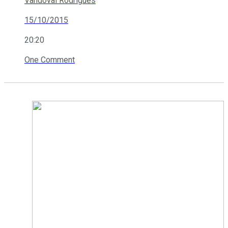
Vandoval Rodrigues
15/10/2015
20:20
One Comment