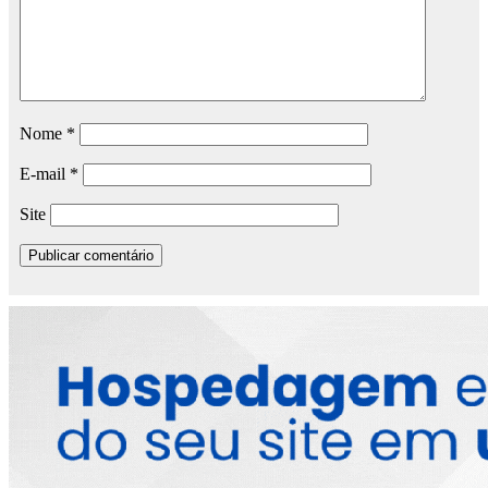
Nome
*
E-mail
*
Site