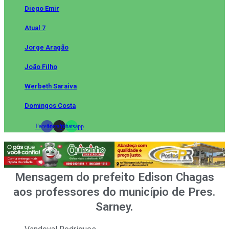
Diego Emir
Atual 7
Jorge Aragão
João Filho
Werbeth Saraiva
Domingos Costa
Facebook
Instagram
Whatsapp
Mensagem do prefeito Edison Chagas
aos professores do município de Pres.
Sarney.