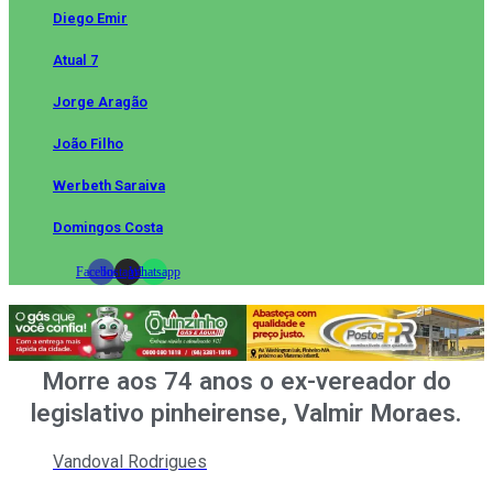
Diego Emir
Atual 7
Jorge Aragão
João Filho
Werbeth Saraiva
Domingos Costa
Facebook
Instagram
Whatsapp
Morre aos 74 anos o ex-vereador do
legislativo pinheirense, Valmir Moraes.
Vandoval Rodrigues