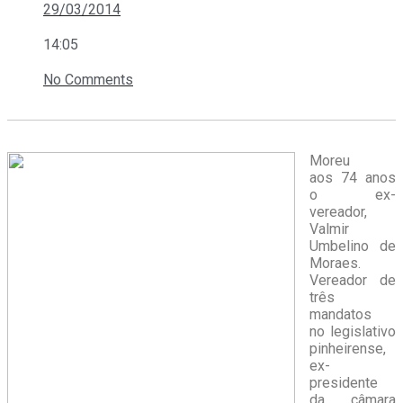
29/03/2014
14:05
No Comments
Moreu
aos 74 anos
o ex-
vereador,
Valmir
Umbelino de
Moraes.
Vereador de
três
mandatos
no legislativo
pinheirense,
ex-
presidente
da câmara