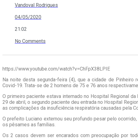
Vandoval Rodrigues
04/05/2020
21:02
No Comments
https://www.youtube.com/watch?v=ChFpX38LPIE
Na noite desta segunda-feira (4), que a cidade de Pinheiro 
Covid-19. Trata-se de 2 homens de 75 e 76 anos respectivame
O primeiro paciente estava internado no Hospital Regional d
29 de abril, o segundo paciente deu entrada no Hospital Region
as complicações da insuficiência respiratória causadas pela C
O prefeito Luciano externou seu profundo pesar pelo ocorrido,
os pêsames as famílias.
Os 2 casos devem ser encarados com preocupação por tod