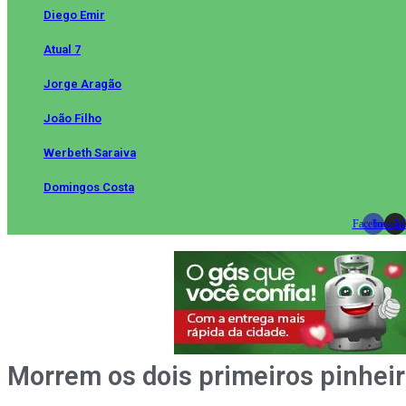
Diego Emir
Atual 7
Jorge Aragão
João Filho
Werbeth Saraiva
Domingos Costa
Facebook
Instag
Wh
Morrem os dois primeiros pinhei