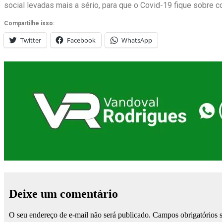
social levadas mais a sério, para que o Covid-19 fique sobre co
Compartilhe isso:
Twitter
Facebook
WhatsApp
Deixe um comentário
O seu endereço de e-mail não será publicado.
Campos obrigatórios