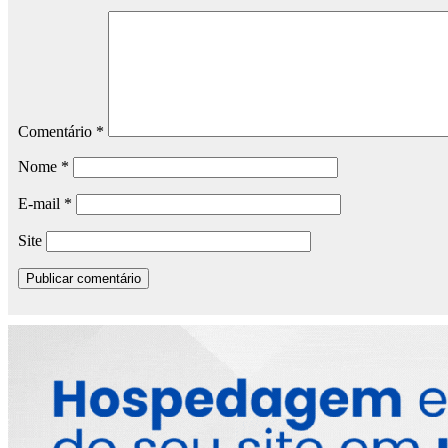
Comentário
*
Nome
*
E-mail
*
Site