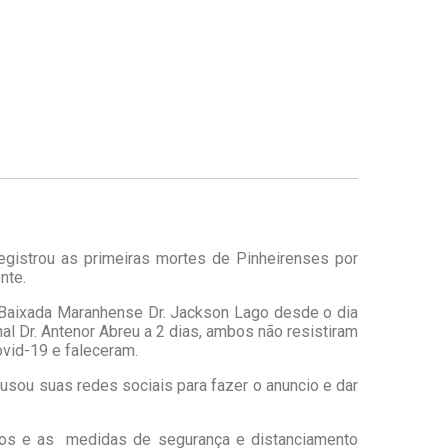
registrou as primeiras mortes de Pinheirenses por
nte.
a Baixada Maranhense Dr. Jackson Lago desde o dia
al Dr. Antenor Abreu a 2 dias, ambos não resistiram
ovid-19 e faleceram.
 usou suas redes sociais para fazer o anuncio e dar
os e as medidas de segurança e distanciamento