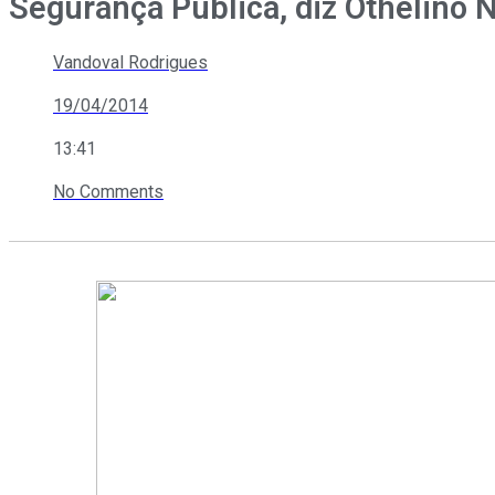
Segurança Pública, diz Othelino 
Vandoval Rodrigues
19/04/2014
13:41
No Comments