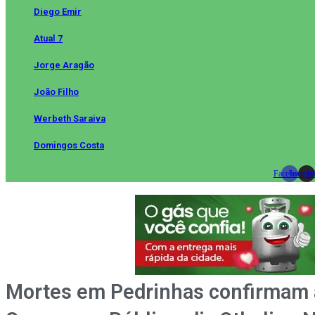
Diego Emir
Atual 7
Jorge Aragão
João Filho
Werbeth Saraiva
Domingos Costa
Facebook
Instag
Wh
Mortes em Pedrinhas confirmam 