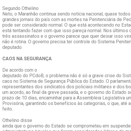
Segundo Othelino
Neto, o Maranhão continua sendo notícia nacional, quase todos
grandes jornais do país com as mortes na Penitenciária de Ped
pode ser considerado normal. O que está acontecendo no Esta
está tentando fazer com que isso pareça normal. Nos últimos q
três assassinatos e o governo parece que quer deixar isso virar
não é rotina. O governo precisa ter controle do Sistema Peniten
deputado.
CAOS NA SEGURANÇA
De acordo com o
deputado do PCdoB, o problema não é só a grave crise do Sist
caos no Sistema de Segurança Pública do Estado. O parlament
representantes dos sindicatos dos policiais militares e dos 
um acordo, ao final da greve passada, e o governo do Estado 
prazo de 10 dias, encaminhar para a Assembleia Legislativa 
Provisória, garantindo os benefícios às categorias, o que, até a
feito.
Othelino disse
ainda que o governo do Estado se comprometeu em suspende