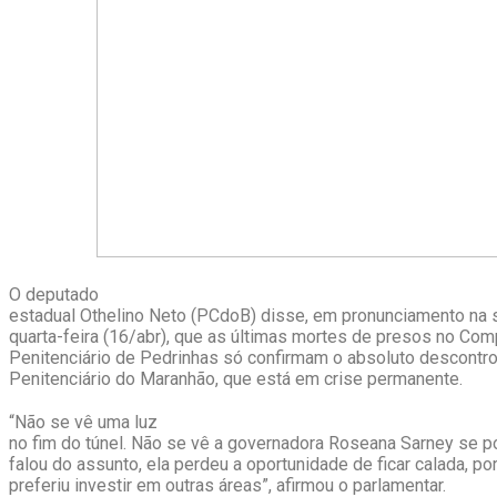
O deputado
estadual Othelino Neto (PCdoB) disse, em pronunciamento na
quarta-feira (16/abr), que as últimas mortes de presos no Co
Penitenciário de Pedrinhas só confirmam o absoluto descontr
Penitenciário do Maranhão, que está em crise permanente.
“Não se vê uma luz
no fim do túnel. Não se vê a governadora Roseana Sarney se p
falou do assunto, ela perdeu a oportunidade de ficar calada, p
preferiu investir em outras áreas”, afirmou o parlamentar.