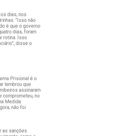
 os dias, nos
rinhas. “Isso não
do é que o governo
uatro dias, foram
 rotina. Isso
ciário”, disse o
ema Prisional é o
ar lembrou que
bombeiros assinaram
se comprometeu, no
uma Medida
gora, não foi
r as sanções