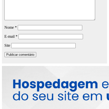
Nome
*
E-mail
*
Site