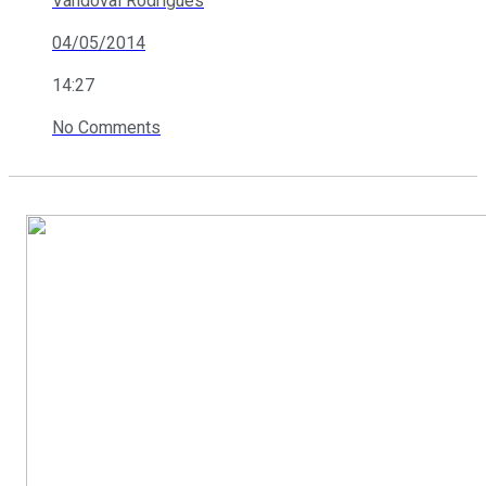
Vandoval Rodrigues
04/05/2014
14:27
No Comments