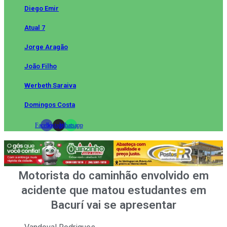
Diego Emir
Atual 7
Jorge Aragão
João Filho
Werbeth Saraiva
Domingos Costa
Facebook
Instagram
Whatsapp
Motorista do caminhão envolvido em
acidente que matou estudantes em
Bacurí vai se apresentar