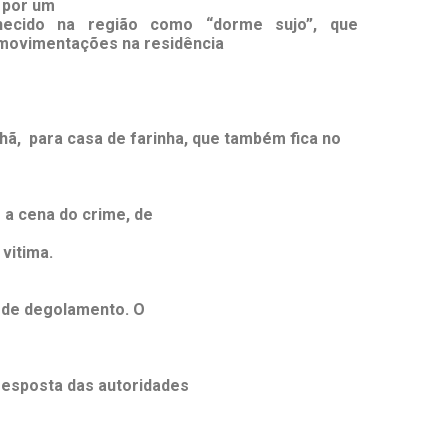
 por um
ecido na região como “dorme sujo”, que
movimentações na residência
hã, para casa de farinha, que também fica no
 a cena do crime, de
 vitima.
a de degolamento. O
esposta das autoridades