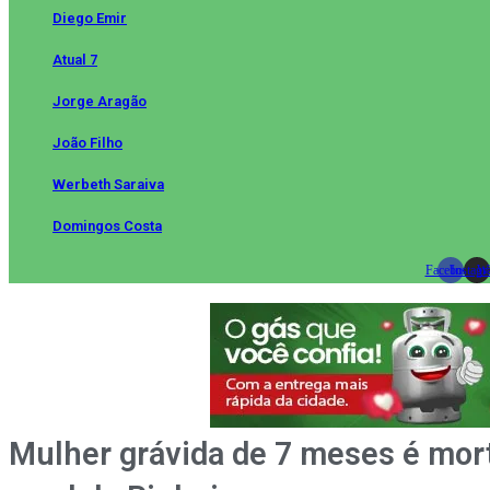
Diego Emir
Atual 7
Jorge Aragão
João Filho
Werbeth Saraiva
Domingos Costa
Facebook
Instag
Wh
Mulher grávida de 7 meses é mort