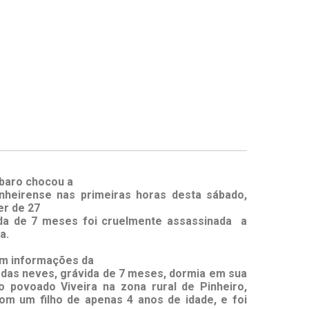
baro chocou a
nheirense nas primeiras horas desta sábado,
er de 27
da de 7 meses foi cruelmente assassinada a
a.
m informações da
a das neves, grávida de 7 meses, dormia em sua
no povoado Viveira na zona rural de Pinheiro,
om um filho de apenas 4 anos de idade, e foi