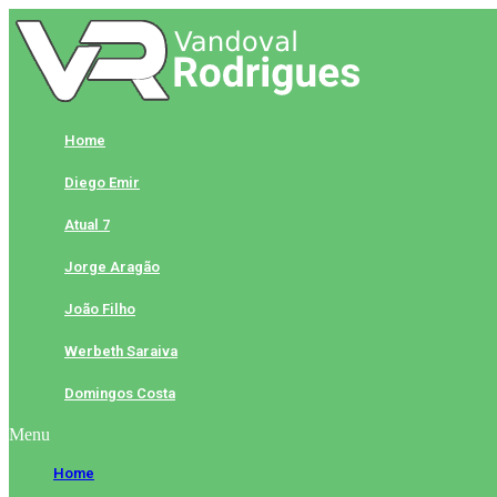
Skip
to
content
Home
Diego Emir
Atual 7
Jorge Aragão
João Filho
Werbeth Saraiva
Domingos Costa
Menu
Home