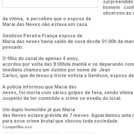
surpreendido
homem conh
observou as 
da vitima, e percebeu que o esposo de
Marai das Neves não estava em casa.
Genilson Pereira França esposo de
Maria das neves havia saído de casa desde 01:00h da man
povoado.
O filho do casal de apenas 4 anos,
acordou por volta das 8:00hda manhã e se deparando com
imediato chamou um vizinho por nome de Jean
Carlos, que de levou a triste noticia a Genilson, esposo da
A policia informou que Maria das
neves, foi morta com vários golpes de faca, sendo vitim
suspeito de ter cometido o crime se evadiu do local.
Um duplo homicídio já que Maria
das Neves estava grávida de 7 meses. Aguardamos uma r
para esse crime brutal que chocou toda sociedade.
Compartilhe isso: