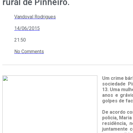
rural de Pinheiro.
Vandoval Rodrigues
14/06/2015
21:50
No Comments
Um crime bár
sociedade Pi
13. Uma mulh
anos e grávi
golpes de fac
De acordo co
policia, Mari
residência, 
juntamente c