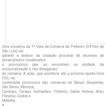
Uma iniciativa da 1ª Vara da Comarca de Pinheiro (341Km de
São Luís) vai
garantir a análise da situação prisional de dezenas de
encarcerados condenados
e provisórios que se encontram na unidade de
ressocialização e nas delegacias
da comarca. A ação, que acontece até a próxima quinta-feira
(20), vai
contemplar processos das comarcas de Bacuri, Bequimão,
São Bento, Mirinzal,
Cururupu, Turiaçu, Guimarães, Pinheiro, Santa Helena, Arari,
Penalva, Cedral e
Matinha.
A