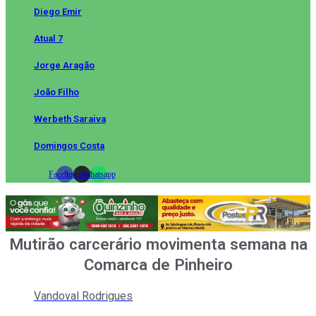
Diego Emir
Atual 7
Jorge Aragão
João Filho
Werbeth Saraiva
Domingos Costa
Facebook
Instagram
Whatsapp
Mutirão carcerário movimenta semana na
Comarca de Pinheiro
Vandoval Rodrigues