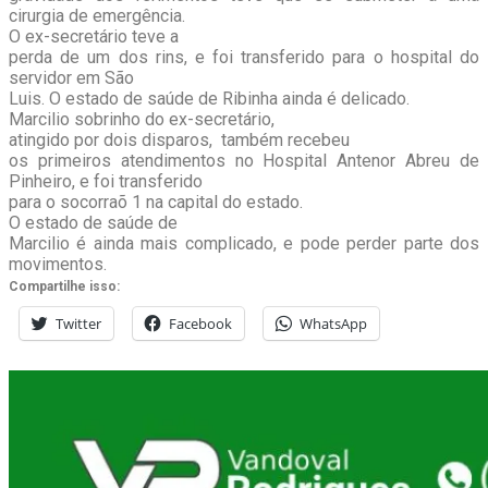
cirurgia de emergência.
O ex-secretário teve a
perda de um dos rins, e foi transferido para o hospital do
servidor em São
Luis. O estado de saúde de Ribinha ainda é delicado.
Marcilio sobrinho do ex-secretário,
atingido por dois disparos, também recebeu
os primeiros atendimentos no Hospital Antenor Abreu de
Pinheiro, e foi transferido
para o socorraõ 1 na capital do estado.
O estado de saúde de
Marcilio é ainda mais complicado, e pode perder parte dos
movimentos.
Compartilhe isso:
Twitter
Facebook
WhatsApp