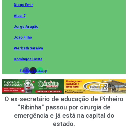
Diego Emir
Atual 7
Jorge Aragão
João Filho
Werbeth Saraiva
Domingos Costa
Facebook
Instagram
Whatsapp
O ex-secretário de educação de Pinheiro
“Ribinha” passou por cirurgia de
emergência e já está na capital do
estado.