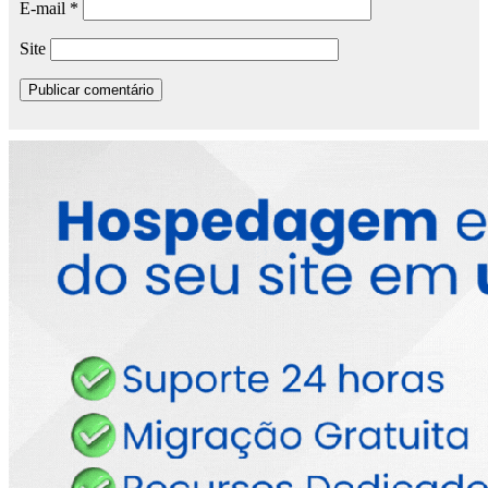
E-mail
*
Site