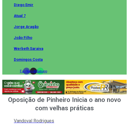
Diego Emir
Atual 7
Jorge Aragão
João Filho
Werbeth Saraiva
Domingos Costa
Facebook
Instagram
Whatsapp
Oposição de Pinheiro Inicia o ano novo
com velhas práticas
Vandoval Rodrigues