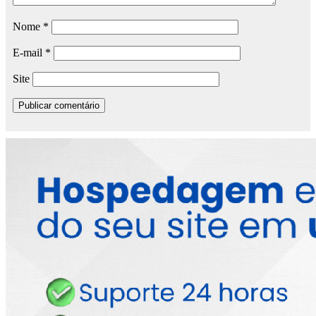
Nome
*
E-mail
*
Site