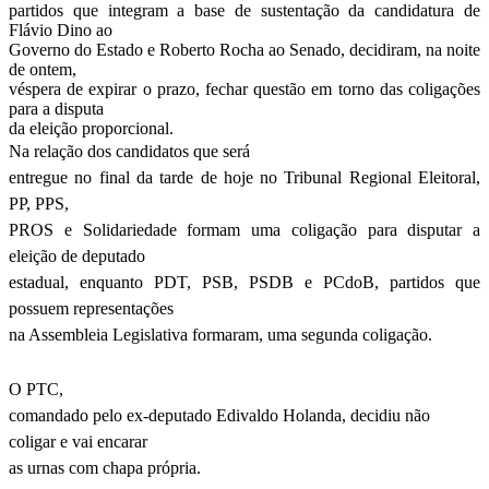
partidos que integram a base de sustentação da candidatura de
Flávio Dino ao
Governo do Estado e Roberto Rocha ao Senado, decidiram, na noite
de ontem,
véspera de expirar o prazo, fechar questão em torno das coligações
para a disputa
da eleição proporcional.
Na relação dos candidatos que será
entregue no final da tarde de hoje no Tribunal Regional Eleitoral,
PP, PPS,
PROS e Solidariedade formam uma coligação para disputar a
eleição de deputado
estadual, enquanto PDT, PSB, PSDB e PCdoB, partidos que
possuem representações
na Assembleia Legislativa formaram, uma segunda coligação.
O PTC,
comandado pelo ex-deputado Edivaldo Holanda, decidiu não
coligar e vai encarar
as urnas com chapa própria.