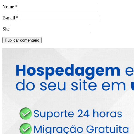
Nome
*
E-mail
*
Site