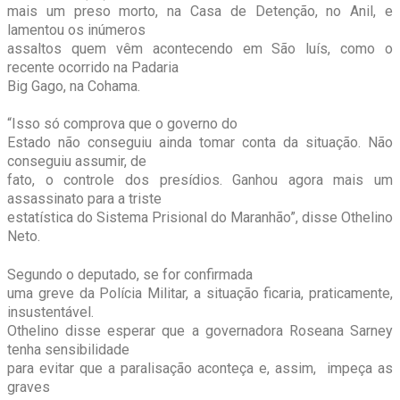
mais um preso morto, na Casa de Detenção, no Anil, e
lamentou os inúmeros
assaltos quem vêm acontecendo em São luís, como o
recente ocorrido na Padaria
Big Gago, na Cohama.
“Isso só comprova que o governo do
Estado não conseguiu ainda tomar conta da situação. Não
conseguiu assumir, de
fato, o controle dos presídios. Ganhou agora mais um
assassinato para a triste
estatística do Sistema Prisional do Maranhão”, disse Othelino
Neto.
Segundo o deputado, se for confirmada
uma greve da Polícia Militar, a situação ficaria, praticamente,
insustentável.
Othelino disse esperar que a governadora Roseana Sarney
tenha sensibilidade
para evitar que a paralisação aconteça e, assim, impeça as
graves