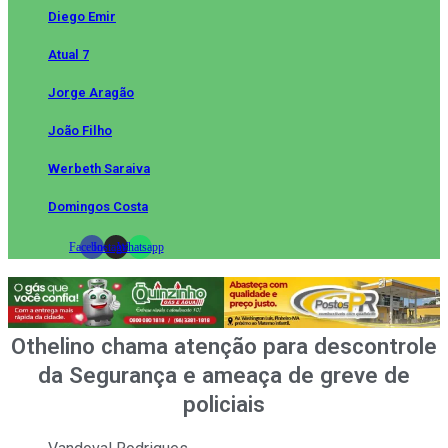
Diego Emir
Atual 7
Jorge Aragão
João Filho
Werbeth Saraiva
Domingos Costa
Facebook
Instagram
Whatsapp
Othelino chama atenção para descontrole
da Segurança e ameaça de greve de
policiais