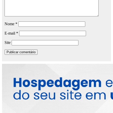
Nome
*
E-mail
*
Site