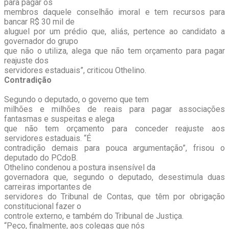
para pagar os
membros daquele conselhão imoral e tem recursos para
bancar R$ 30 mil de
aluguel por um prédio que, aliás, pertence ao candidato a
governador do grupo
que não o utiliza, alega que não tem orçamento para pagar
reajuste dos
servidores estaduais”, criticou Othelino.
Contradição
Segundo o deputado, o governo que tem
milhões e milhões de reais para pagar associações
fantasmas e suspeitas e alega
que não tem orçamento para conceder reajuste aos
servidores estaduais. “É
contradição demais para pouca argumentação”, frisou o
deputado do PCdoB.
Othelino condenou a postura insensível da
governadora que, segundo o deputado, desestimula duas
carreiras importantes de
servidores do Tribunal de Contas, que têm por obrigação
constitucional fazer o
controle externo, e também do Tribunal de Justiça.
“Peço, finalmente, aos colegas que nós