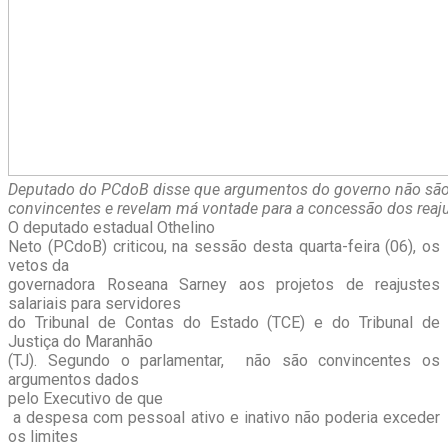
Deputado do PCdoB disse que argumentos do governo não sã
convincentes e revelam má vontade para a concessão dos reajus
O deputado estadual Othelino
Neto (PCdoB) criticou, na sessão desta quarta-feira (06), os
vetos da
governadora Roseana Sarney aos projetos de reajustes
salariais para servidores
do Tribunal de Contas do Estado (TCE) e do Tribunal de
Justiça do Maranhão
(TJ). Segundo o parlamentar, não são convincentes os
argumentos dados
pelo Executivo de que
a despesa com pessoal ativo e inativo não poderia exceder
os limites