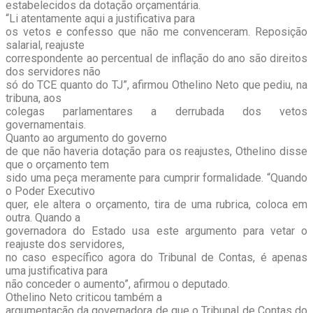
estabelecidos da dotação orçamentária.
“Li atentamente aqui a justificativa para
os vetos e confesso que não me convenceram. Reposição
salarial, reajuste
correspondente ao percentual de inflação do ano são direitos
dos servidores não
só do TCE quanto do TJ”, afirmou Othelino Neto que pediu, na
tribuna, aos
colegas parlamentares a derrubada dos vetos
governamentais.
Quanto ao argumento do governo
de que não haveria dotação para os reajustes, Othelino disse
que o orçamento tem
sido uma peça meramente para cumprir formalidade. “Quando
o Poder Executivo
quer, ele altera o orçamento, tira de uma rubrica, coloca em
outra. Quando a
governadora do Estado usa este argumento para vetar o
reajuste dos servidores,
no caso específico agora do Tribunal de Contas, é apenas
uma justificativa para
não conceder o aumento”, afirmou o deputado.
Othelino Neto criticou também a
argumentação da governadora de que o Tribunal de Contas do