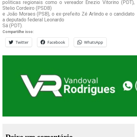
politicas regionais como o vereador Enezio Vitorino (PDT),
Stelio Cordeiro (PSDB)
e João Moraes (PSB), o ex-prefeito Zé Arlindo e o candidato
a deputado federal Leonardo
Sá (PDT).
Compartilhe isso:
Twitter
Facebook
WhatsApp