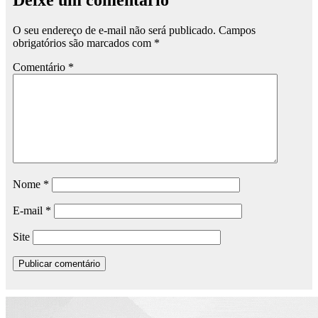
Deixe um comentário
O seu endereço de e-mail não será publicado.
Campos
obrigatórios são marcados com
*
Comentário
*
Nome
*
E-mail
*
Site