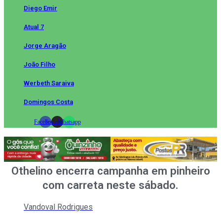
Diego Emir
Atual 7
Jorge Aragão
João Filho
Werbeth Saraiva
Domingos Costa
Facebook
Instagram
Whatsapp
Othelino encerra campanha em pinheiro
com carreta neste sábado.
Vandoval Rodrigues