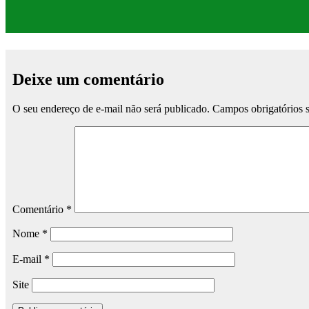
Deixe um comentário
O seu endereço de e-mail não será publicado.
Campos obrigatórios
Comentário
*
Nome
*
E-mail
*
Site