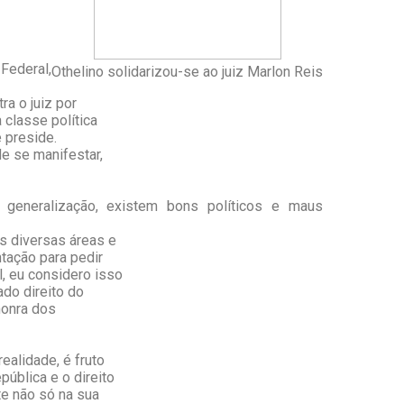
Federal,
Othelino solidarizou-se ao juiz Marlon Reis
a o juiz por
classe política
e preside.
e se manifestar,
 generalização, existem bons políticos e maus
s diversas áreas e
tação para pedir
, eu considero isso
do direito do
honra dos
ealidade, é fruto
ública e o direito
te não só na sua