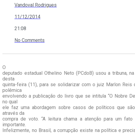
Vandoval Rodrigues
11/12/2014
21:08
No Comments
O
deputado estadual Othelino Neto (PCdoB) usou a tribuna, n
desta
quinta-feira (11), para se solidarizar com o juiz Marlon Reis
polêmica
envolvendo a publicação do livro que se intitula “O Nobre De
no qual
ele faz uma abordagem sobre casos de políticos que são
através da
compra de voto. “A leitura chama a atenção para um fato
importante.
Infelizmente, no Brasil, a corrupção existe na política e precis