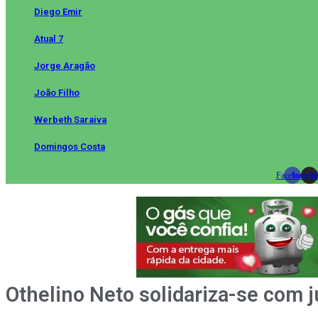
Diego Emir
Atual 7
Jorge Aragão
João Filho
Werbeth Saraiva
Domingos Costa
Facebook
Instag
Wh
Othelino Neto solidariza-se com j