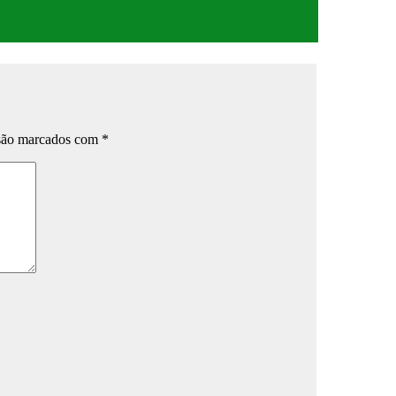
 são marcados com
*