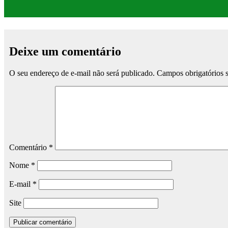
Deixe um comentário
O seu endereço de e-mail não será publicado.
Campos obrigatórios
Comentário
*
Nome
*
E-mail
*
Site