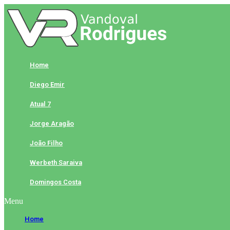
Skip
to
content
Home
Diego Emir
Atual 7
Jorge Aragão
João Filho
Werbeth Saraiva
Domingos Costa
Menu
Home