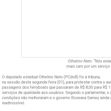
Othelino Neto:
“
Nós est
mais caro por um serviço 
O deputado estadual Othelino Neto (PCdoB) foi à tribuna,
na sessão desta segunda-feira (01), para protestar contra o a
passagens dos ferryboats que passaram de R$ 8,00 para R$ 1
serviços de qualidade aos usuários. Segundo o parlamentar, o 
condições não melhoraram e o governo Roseana Sarney ainda a
inadmissível.