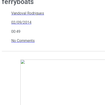
ferryboats
Vandoval Rodrigues
02/09/2014
00:49
No Comments