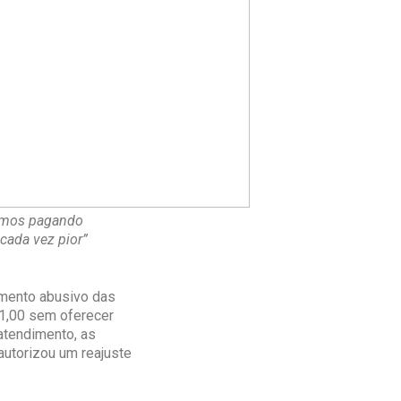
amos pagando
cada vez pior”
umento abusivo das
1,00 sem oferecer
atendimento, as
utorizou um reajuste