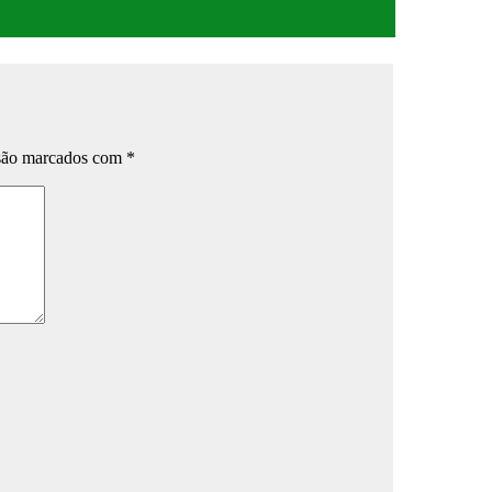
 são marcados com
*