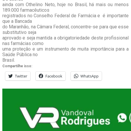
ainda com Othelino Neto, hoje no Brasil, há mais ou menos
189.000 farmacêuticos
registrados no Conselho Federal de Farmácia e é importante
que a Bancada
do Maranhão, na Câmara Federal, concentre-se para que esse
substitutivo seja
aprovado e seja mantida a obrigatoriedade deste profissional
nas farmácias como
uma proteção e um instrumento de muita importância para a
Saúde Pública no
Brasil.
Compartilhe isso:
Twitter
Facebook
WhatsApp