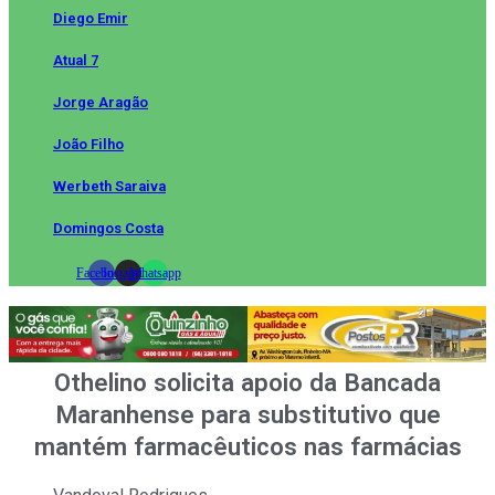
Diego Emir
Atual 7
Jorge Aragão
João Filho
Werbeth Saraiva
Domingos Costa
Facebook
Instagram
Whatsapp
Othelino solicita apoio da Bancada
Maranhense para substitutivo que
mantém farmacêuticos nas farmácias