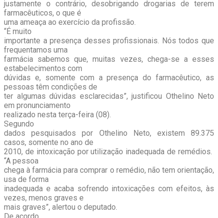
justamente o contrário, desobrigando drogarias de terem
farmacêuticos, o que é
uma ameaça ao exercício da profissão.
“É muito
importante a presença desses profissionais. Nós todos que
frequentamos uma
farmácia sabemos que, muitas vezes, chega-se a esses
estabelecimentos com
dúvidas e, somente com a presença do farmacêutico, as
pessoas têm condições de
ter algumas dúvidas esclarecidas”, justificou Othelino Neto
em pronunciamento
realizado nesta terça-feira (08).
Segundo
dados pesquisados por Othelino Neto, existem 89.375
casos, somente no ano de
2010, de intoxicação por utilização inadequada de remédios.
“A pessoa
chega à farmácia para comprar o remédio, não tem orientação,
usa de forma
inadequada e acaba sofrendo intoxicações com efeitos, às
vezes, menos graves e
mais graves”, alertou o deputado.
De acordo