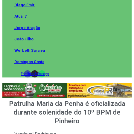
Diego Emir
Atual 7
Jorge Aragão
João Filho
Werbeth Saraiva
Domingos Costa
Facebook
Instagram
Whatsapp
Patrulha Maria da Penha é oficializada
durante solenidade do 10º BPM de
Pinheiro