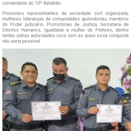
comandante do 10º Batalhão.
Presentes representantes da sociedade civil organizada,
mulheres lideranças de comunidades quilombolas, membros
do Poder judiciário, Promotorias de Justiça; Secretaria de
Direitos Humanos, Igualdade e mulher de Pinheiro, dentre
tantas outras autoridades civis sem as quais essa conquista
não seria possível.