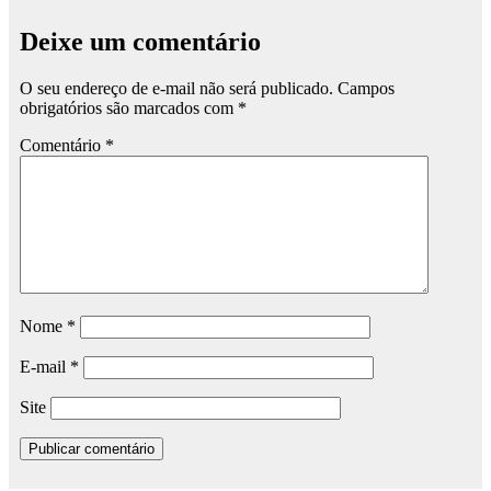
Deixe um comentário
O seu endereço de e-mail não será publicado.
Campos
obrigatórios são marcados com
*
Comentário
*
Nome
*
E-mail
*
Site