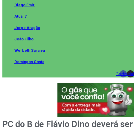
Diego Emir
Atual 7
Jorge Aragão
João Filho
Werbeth Saraiva
Domingos Costa
Facebook
Instag
Wh
PC do B de Flávio Dino deverá ser