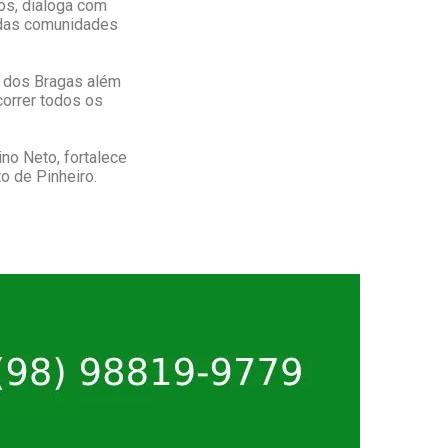
dos, dialoga com
s das comunidades
a dos Bragas além
orrer todos os
no Neto, fortalece
o de Pinheiro.