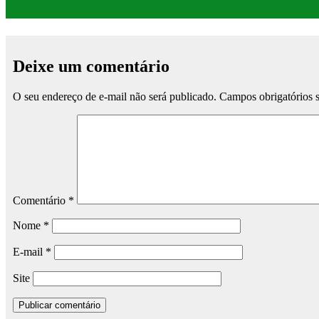
Deixe um comentário
O seu endereço de e-mail não será publicado.
Campos obrigatórios
Comentário
*
Nome
*
E-mail
*
Site