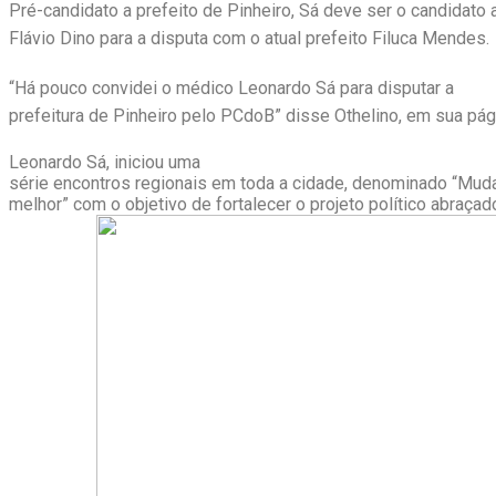
Pré-candidato a prefeito de Pinheiro, Sá deve ser o candidato 
Flávio Dino para a disputa com o atual prefeito Filuca Mendes.
“Há pouco convidei o médico Leonardo Sá para disputar a
prefeitura de Pinheiro pelo PCdoB” disse Othelino, em sua pági
Leonardo Sá, iniciou uma
série encontros regionais em toda a cidade, denominado “Muda
melhor” com o objetivo de fortalecer o projeto político abraçad