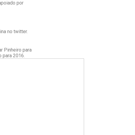
apoiado por
na no twitter.
r Pinheiro para
o para 2016.