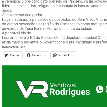
a vereança, o pré-candidato prefeito de Pinheiro, visita povoa
líderes comunitários, religiosos e constata in loco os anseio
rurais.
O movimento que ganha
força e adesão, já percorreu os povoados de Bom Viver, Vitóri
de outros povoações na região do Gama tendo como meta perc
povoados da Zona Rural e Bairros do centro da cidade.
A possível ida de
Leonardo para o PC do B a convite do deputado estadual Otheli
ainda mais o elo entre o Governador e o pré-candidato a prefeit
Compartilhe isso:
Twitter
Facebook
WhatsApp