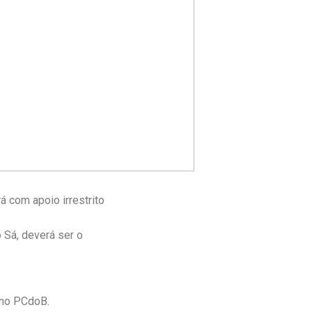
á com apoio irrestrito
 Sá, deverá ser o
 no PCdoB.