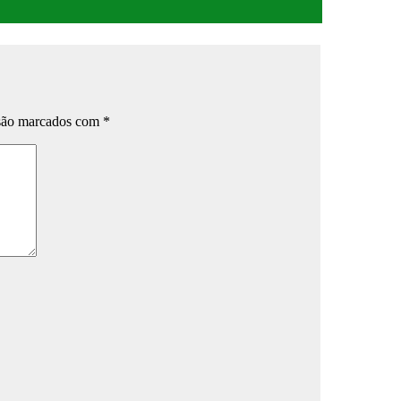
 são marcados com
*