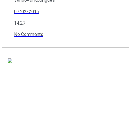
Vandoval Rodrigues
07/02/2015
14:27
No Comments