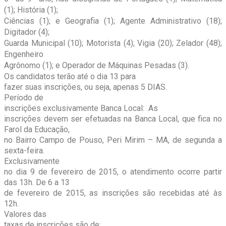
(1); História (1);
Ciências (1); e Geografia (1); Agente Administrativo (18);
Digitador (4);
Guarda Municipal (10); Motorista (4); Vigia (20); Zelador (48);
Engenheiro
Agrônomo (1); e Operador de Máquinas Pesadas (3).
Os candidatos terão até o dia 13 para
fazer suas inscrições, ou seja, apenas 5 DIAS.
Período de
inscrições exclusivamente Banca Local: As
inscrições devem ser efetuadas na Banca Local, que fica no
Farol da Educação,
no Bairro Campo de Pouso, Peri Mirim – MA, de segunda a
sexta-feira.
Exclusivamente
no dia 9 de fevereiro de 2015, o atendimento ocorre partir
das 13h. De 6 a 13
de fevereiro de 2015, as inscrições são recebidas até às
12h.
Valores das
taxas de inscrições são de: