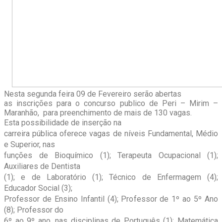
Nesta segunda feira 09 de Fevereiro serão abertas
as inscrições para o concurso publico de Peri – Mirim –
Maranhão, para preenchimento de mais de 130 vagas.
Esta possibilidade de inserção na
carreira pública oferece vagas de níveis Fundamental, Médio
e Superior, nas
funções de Bioquímico (1); Terapeuta Ocupacional (1);
Auxiliares de Dentista
(1); e de Laboratório (1); Técnico de Enfermagem (4);
Educador Social (3);
Professor de Ensino Infantil (4); Professor de 1º ao 5º Ano
(8); Professor do
6º ao 9º ano, nas disciplinas de Português (1); Matemática