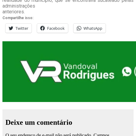
realidade do município, que se encontrava sucateado pelas
administrações
anteriores.
Compartilhe isso:
Twitter
Facebook
WhatsApp
Deixe um comentário
O seu endereço de e-mail não será publicado.
Campos