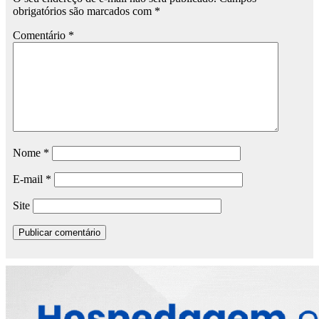
obrigatórios são marcados com
*
Comentário
*
Nome
*
E-mail
*
Site