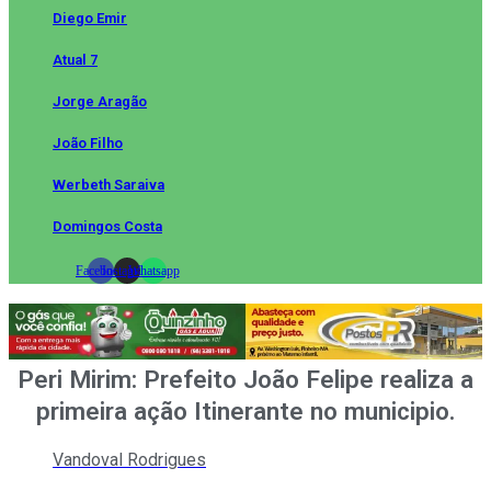
Diego Emir
Atual 7
Jorge Aragão
João Filho
Werbeth Saraiva
Domingos Costa
Facebook
Instagram
Whatsapp
Peri Mirim: Prefeito João Felipe realiza a
primeira ação Itinerante no municipio.
Vandoval Rodrigues