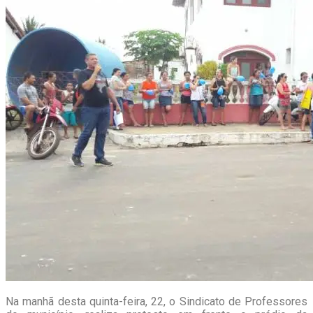
Na manhã desta quinta-feira, 22, o Sindicato de Professores