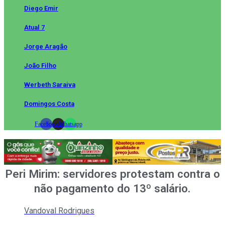
Diego Emir
Atual 7
Jorge Aragão
João Filho
Werbeth Saraiva
Domingos Costa
Facebook
Instagram
Whatsapp
Peri Mirim: servidores protestam contra o
não pagamento do 13º salário.
Vandoval Rodrigues