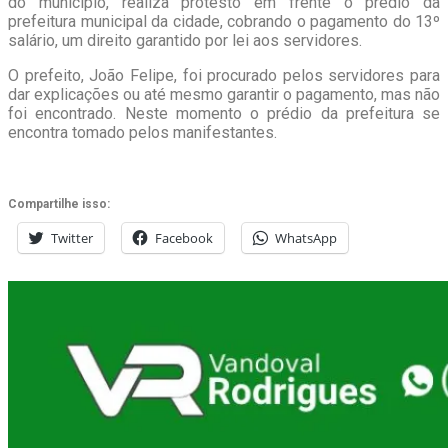
do município, realiza protesto em frente o prédio da
prefeitura municipal da cidade, cobrando o pagamento do 13º
salário, um direito garantido por lei aos servidores.
O prefeito, João Felipe, foi procurado pelos servidores para
dar explicações ou até mesmo garantir o pagamento, mas não
foi encontrado. Neste momento o prédio da prefeitura se
encontra tomado pelos manifestantes.
Compartilhe isso:
Twitter
Facebook
WhatsApp