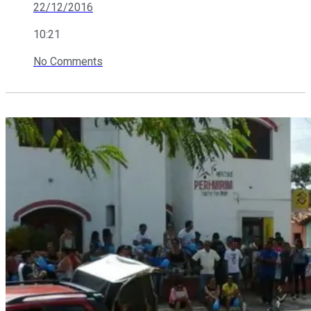
22/12/2016
10:21
No Comments