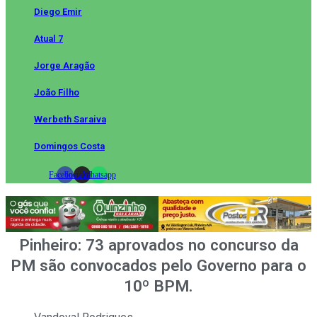
Diego Emir
Atual 7
Jorge Aragão
João Filho
Werbeth Saraiva
Domingos Costa
Facebook
Instagram
Whatsapp
Pinheiro: 73 aprovados no concurso da
PM são convocados pelo Governo para o
10º BPM.