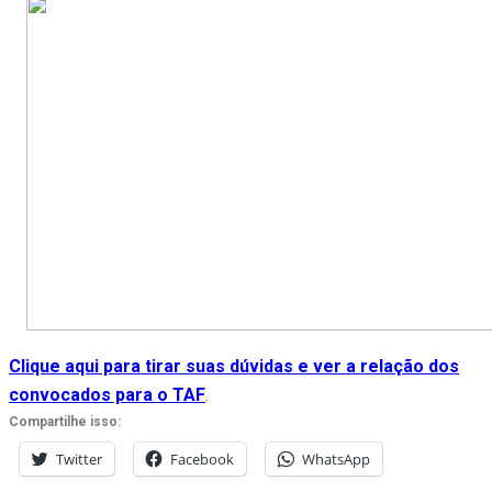
Clique aqui para tirar suas dúvidas e ver a relação dos
convocados para o TAF
.
Compartilhe isso:
Twitter
Facebook
WhatsApp