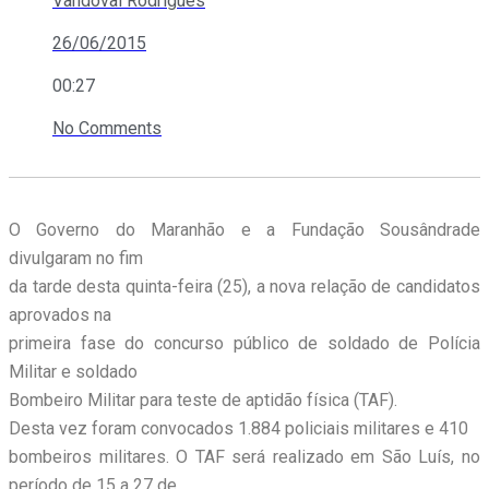
Vandoval Rodrigues
26/06/2015
00:27
No Comments
O Governo do Maranhão e a Fundação Sousândrade
divulgaram no fim
da tarde desta quinta-feira (25), a nova relação de candidatos
aprovados na
primeira fase do concurso público de soldado de Polícia
Militar e soldado
Bombeiro Militar para teste de aptidão física (TAF).
Desta vez foram convocados 1.884 policiais militares e 410
bombeiros militares. O TAF será realizado em São Luís, no
período de 15 a 27 de