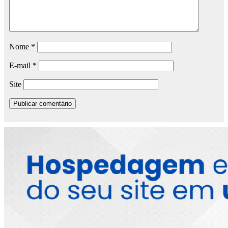
Nome
*
E-mail
*
Site